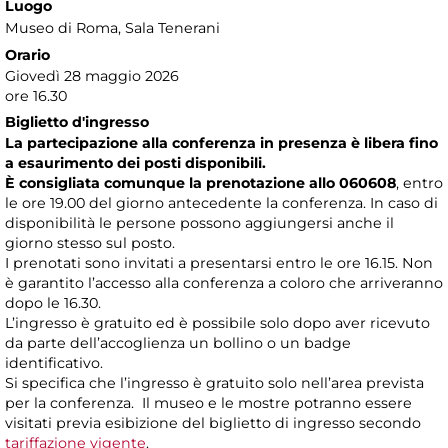
Luogo
Museo di Roma
, Sala Tenerani
Orario
Giovedì 28 maggio 2026
ore 16.30
Biglietto d'ingresso
La partecipazione alla conferenza in presenza è libera fino
a esaurimento dei posti disponibili.
È consigliata comunque la prenotazione allo 060608
, entro
le ore 19.00 del giorno antecedente la conferenza. In caso di
disponibilità le persone possono aggiungersi anche il
giorno stesso sul posto.
I prenotati sono invitati a presentarsi entro le ore 16.15. Non
è garantito l’accesso alla conferenza a coloro che arriveranno
dopo le 16.30.
L’ingresso è gratuito ed è possibile solo dopo aver ricevuto
da parte dell’accoglienza un bollino o un badge
identificativo.
Si specifica che l’ingresso è gratuito solo nell’area prevista
per la conferenza. Il museo e le mostre potranno essere
visitati previa esibizione del biglietto di ingresso secondo
tariffazione vigente
.