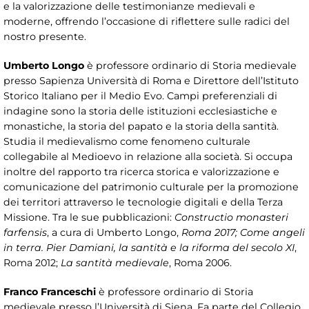
e la valorizzazione delle testimonianze medievali e
moderne, offrendo l’occasione di riflettere sulle radici del
nostro presente.
Umberto Longo
è professore ordinario di Storia medievale
presso Sapienza Università di Roma e Direttore dell’Istituto
Storico Italiano per il Medio Evo. Campi preferenziali di
indagine sono la storia delle istituzioni ecclesiastiche e
monastiche, la storia del papato e la storia della santità.
Studia il medievalismo come fenomeno culturale
collegabile al Medioevo in relazione alla società. Si occupa
inoltre del rapporto tra ricerca storica e valorizzazione e
comunicazione del patrimonio culturale per la promozione
dei territori attraverso le tecnologie digitali e della Terza
Missione. Tra le sue pubblicazioni:
Constructio monasteri
farfensis
, a cura di Umberto Longo,
Roma 2017; Come angeli
in terra. Pier Damiani, la santità e la riforma del secolo XI
,
Roma 2012;
La santità medievale
, Roma 2006.
Franco Franceschi
è professore ordinario di Storia
medievale presso l’Università di Siena. Fa parte del Collegio