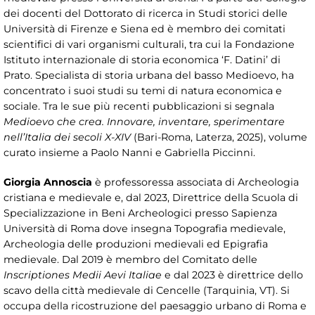
dei docenti del Dottorato di ricerca in Studi storici delle
Università di Firenze e Siena ed è membro dei comitati
scientifici di vari organismi culturali, tra cui la Fondazione
Istituto internazionale di storia economica ‘F. Datini’ di
Prato. Specialista di storia urbana del basso Medioevo, ha
concentrato i suoi studi su temi di natura economica e
sociale. Tra le sue più recenti pubblicazioni si segnala
Medioevo che crea. Innovare, inventare, sperimentare
nell’Italia dei secoli X-XIV
(Bari-Roma, Laterza, 2025), volume
curato insieme a Paolo Nanni e Gabriella Piccinni.
Giorgia Annoscia
è professoressa associata di Archeologia
cristiana e medievale e, dal 2023, Direttrice della Scuola di
Specializzazione in Beni Archeologici presso Sapienza
Università di Roma dove insegna Topografia medievale,
Archeologia delle produzioni medievali ed Epigrafia
medievale. Dal 2019 è membro del Comitato delle
Inscriptiones Medii Aevi Italiae
e dal 2023 è direttrice dello
scavo della città medievale di Cencelle (Tarquinia, VT). Si
occupa della ricostruzione del paesaggio urbano di Roma e