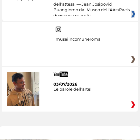
dell'attesa. — Jean Josipovici
Buongiorno dal Museo dell'#AraPacis
dove sono esposti i
museiincomuneroma
03/07/2026
Le parole dell'arte!