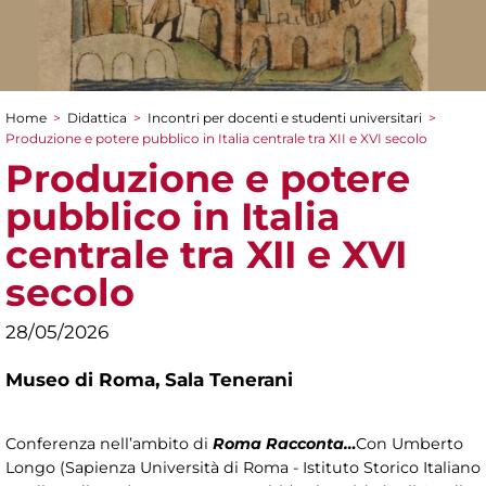
Home
>
Didattica
>
Incontri per docenti e studenti universitari
>
Tu sei qui
Produzione e potere pubblico in Italia centrale tra XII e XVI secolo
Produzione e potere
pubblico in Italia
centrale tra XII e XVI
secolo
28/05/2026
Museo di Roma,
Sala Tenerani
Conferenza nell’ambito di
Roma Racconta…
Con Umberto
Longo (Sapienza Università di Roma - Istituto Storico Italiano