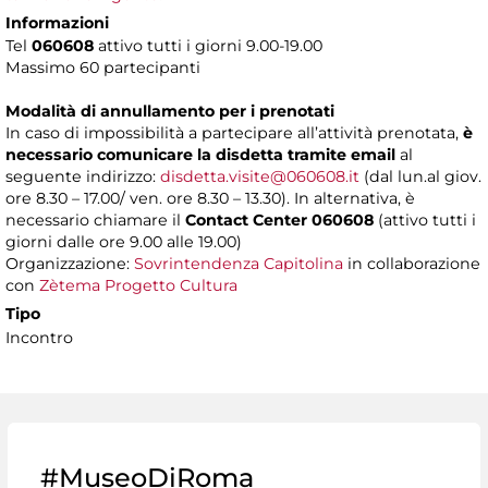
Informazioni
Tel
060608
attivo tutti i giorni 9.00-19.00
Massimo 60 partecipanti
Modalità di annullamento per i prenotati
In caso di impossibilità a partecipare all’attività prenotata,
è
necessario comunicare la disdetta tramite email
al
seguente indirizzo:
disdetta.visite@060608.it
(dal lun.al giov.
ore 8.30 – 17.00/ ven. ore 8.30 – 13.30). In alternativa, è
necessario chiamare il
Contact Center 060608
(attivo tutti i
giorni dalle ore 9.00 alle 19.00)
Organizzazione:
Sovrintendenza Capitolina
in collaborazione
con
Zètema Progetto Cultura
Tipo
Incontro
#MuseoDiRoma