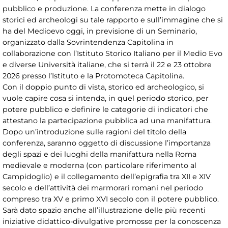
pubblico e produzione. La conferenza mette in dialogo
storici ed archeologi su tale rapporto e sull’immagine che si
ha del Medioevo oggi, in previsione di un Seminario,
organizzato dalla Sovrintendenza Capitolina in
collaborazione con l’Istituto Storico Italiano per il Medio Evo
e diverse Università italiane, che si terrà il 22 e 23 ottobre
2026 presso l’Istituto e la Protomoteca Capitolina.
Con il doppio punto di vista, storico ed archeologico, si
vuole capire cosa si intenda, in quel periodo storico, per
potere pubblico e definire le categorie di indicatori che
attestano la partecipazione pubblica ad una manifattura.
Dopo un’introduzione sulle ragioni del titolo della
conferenza, saranno oggetto di discussione l’importanza
degli spazi e dei luoghi della manifattura nella Roma
medievale e moderna (con particolare riferimento al
Campidoglio) e il collegamento dell’epigrafia tra XII e XIV
secolo e dell’attività dei marmorari romani nel periodo
compreso tra XV e primo XVI secolo con il potere pubblico.
Sarà dato spazio anche all’illustrazione delle più recenti
iniziative didattico-divulgative promosse per la conoscenza