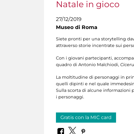
Natale in gioco
27/12/2019
Museo di Roma
Siete pronti per una storytelling d
attraverso storie incentrate sui pers
Con i giovani partecipanti, accompa
quadro di Antonio Malchiodi,
Ciceru
La moltitudine di personaggi in pri
quelli dipinti e nel quale immedesi
Sulla scorta di alcune informazioni 
i personaggi.
Gratis con la MIC card