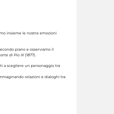
iamo insieme le nostre emozioni
secondo piano e osserviamo il
rte di Pio IX
(1877).
ti a scegliere un personaggio tra
 immaginando relazioni e dialoghi tra