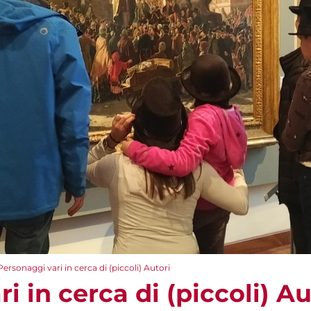
Personaggi vari in cerca di (piccoli) Autori
i in cerca di (piccoli) Au