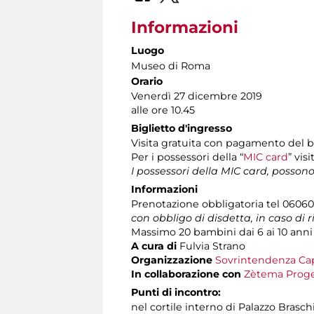
Informazioni
Luogo
Museo di Roma
Orario
Venerdì 27 dicembre 2019
alle ore 10.45
Biglietto d'ingresso
Visita gratuita con pagamento del 
Per i possessori della “
MIC card
” vis
I possessori della MIC card, posson
Informazioni
Prenotazione obbligatoria tel 060608 
con obbligo di disdetta, in caso di 
Massimo 20 bambini dai 6 ai 10 anni
A cura di
Fulvia Strano
Organizzazione
Sovrintendenza Cap
In collaborazione con
Zètema Proge
Punti di incontro:
nel cortile interno di Palazzo Brasch