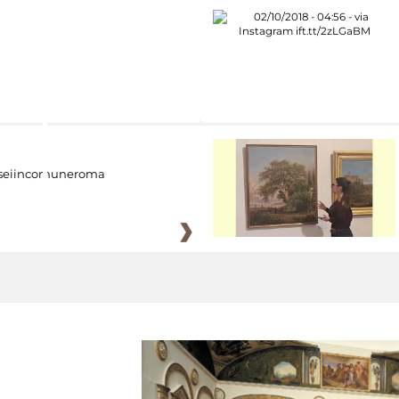
eiincomuneroma