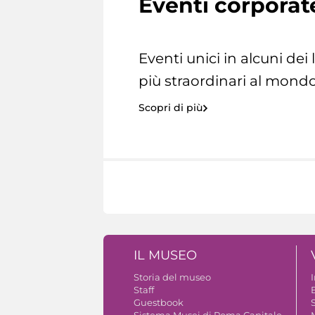
Eventi corporat
Eventi unici in alcuni dei
più straordinari al mondo
Scopri di più
IL MUSEO
Storia del museo
Staff
Guestbook
S
Sistema Musei di Roma Capitale