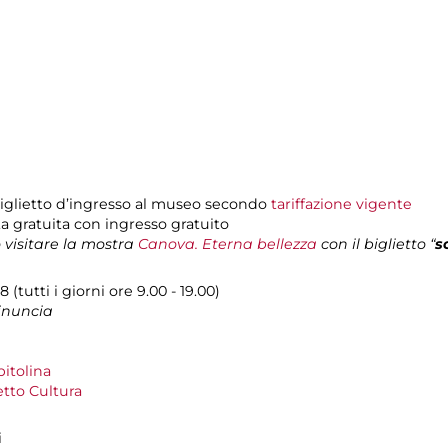
biglietto d’ingresso al museo secondo
tariffazione vigente
ita gratuita con ingresso gratuito
o visitare la mostra
Canova. Eterna bellezza
con il biglietto “
s
(tutti i giorni ore 9.00 - 19.00)
rinuncia
itolina
tto Cultura
i