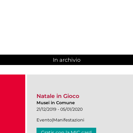
In archivio
Natale in Gioco
Musei in Comune
21/12/2019 - 05/01/2020
Evento|Manifestazioni
Gratis con la MIC card