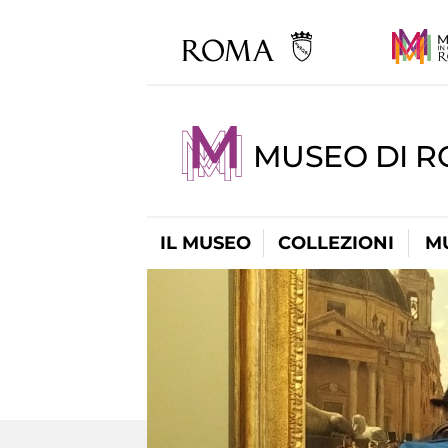
MUSEO DI 
IL MUSEO
COLLEZIONI
M