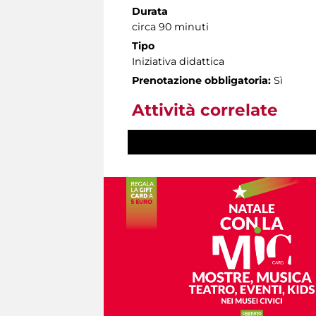
Durata
circa 90 minuti
Tipo
Iniziativa didattica
Prenotazione obbligatoria:
Sì
Attività correlate