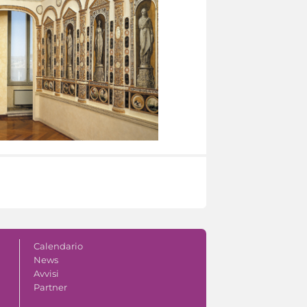
Calendario
News
Avvisi
Partner