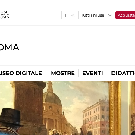
Tutti i musei
Acquist
ROMA
USEO DIGITALE
MOSTRE
EVENTI
DIDATT