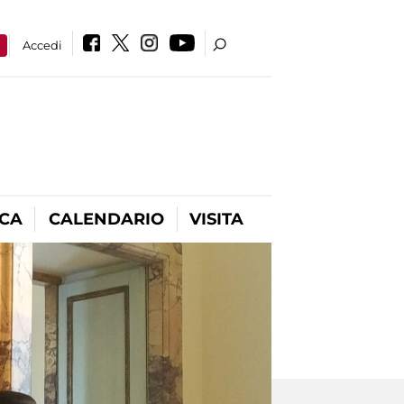
a
Accedi
ICA
CALENDARIO
VISITA