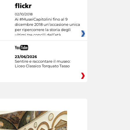
02/10/2018
Ai #MuseiCapitolini fino al 9
dicembre 2018 un’occasione unica
per ripercorrere la storia degli
ultimi tre concili dell’età
23/06/2026
Sentire e raccontare il museo:
Liceo Classico Torquato Tasso