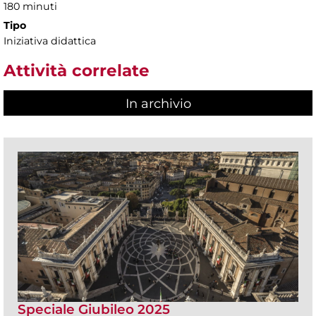
180 minuti
Tipo
Iniziativa didattica
Attività correlate
In archivio
Speciale Giubileo 2025