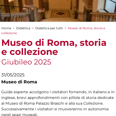
Home
>
Didattica
>
Didattica per tutti
>
Museo di Roma, storia e
Tu sei qui
collezione
Museo di Roma, storia
e collezione
Giubileo 2025
31/05/2025
Museo di Roma
Guide esperte accolgono i visitatori fornendo, in italiano e in
inglese, brevi approfondimenti con pillole di storia dedicate
al Museo di Roma Palazzo Braschi e alla sua Collezione.
Successivamente i visitatori si muoveranno in autonomia
negli spazi museali.