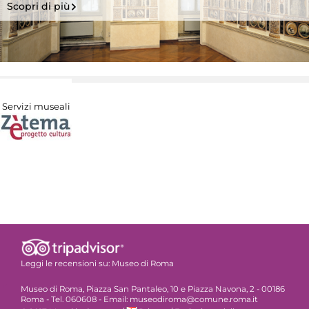
Scopri di più
Servizi museali
Leggi le recensioni su:
Museo di Roma
Museo di Roma, Piazza San Pantaleo, 10 e Piazza Navona, 2 - 00186
Roma - Tel. 060608 - Email: museodiroma@comune.roma.it