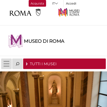
Acquista
Accedi
MUSEO DI ROMA
TUTTI I MUSEI