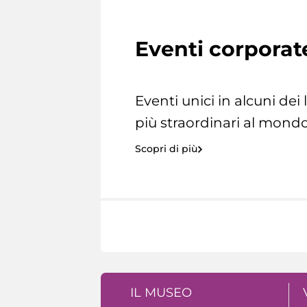
Eventi corporat
Eventi unici in alcuni dei
più straordinari al mondo
Scopri di più
IL MUSEO