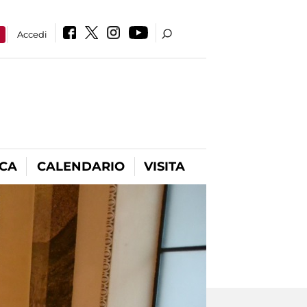
a
Accedi
ICA
CALENDARIO
VISITA