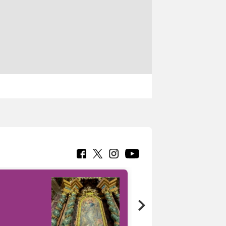
Google Arts &