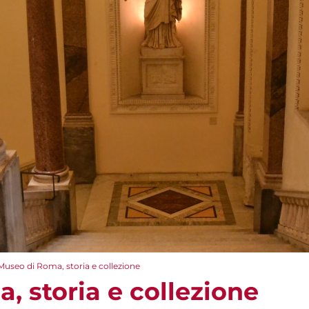
Museo di Roma, storia e collezione
, storia e collezione