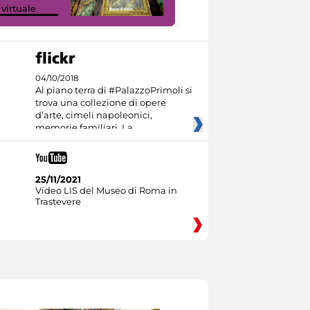
 virtuale
Culture
04/10/2018
Al piano terra di #PalazzoPrimoli si
trova una collezione di opere
d’arte, cimeli napoleonici,
memorie familiari. La
25/11/2021
Video LIS del Museo di Roma in
Trastevere