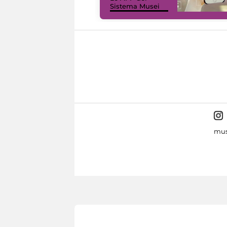
Sistema Musei
mus