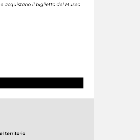
che acquistano il biglietto del Museo
l territorio