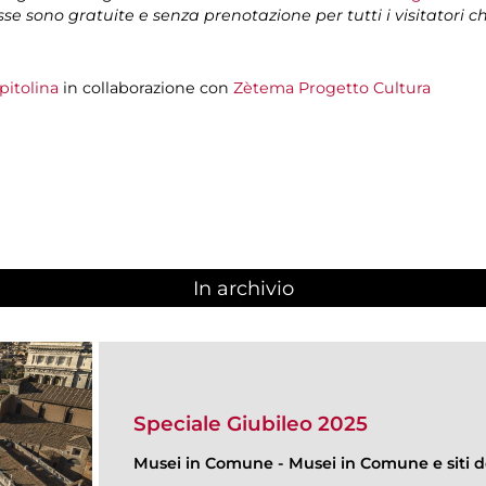
isse sono gratuite e senza prenotazione per tutti i visitatori 
pitolina
in collaborazione con
Zètema Progetto Cultura
In archivio
Speciale Giubileo 2025
Musei in Comune
-
Musei in Comune e siti de