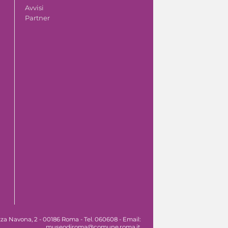
Avvisi
Partner
za Navona, 2 - 00186 Roma - Tel. 060608 - Email:
museodiroma@comune.roma.it