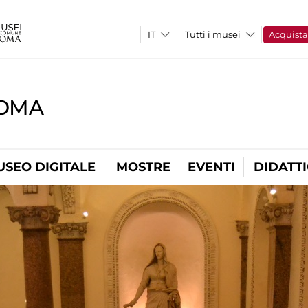
Tutti i musei
Acquist
ROMA
USEO DIGITALE
MOSTRE
EVENTI
DIDATT