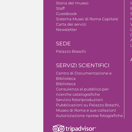
Storia del museo
Staff
Guestbook
S
Sistema Musei di Roma Capitale
Carta dei servizi
V
Newsletter
A
SEDE
Palazzo Braschi
SERVIZI SCIENTIFICI
Centro di Documentazione e
Biblioteca
Biblioteca
Consulenza al pubblico per
ricerche catalografiche
Servizio fotoriproduzioni
Pubblicazioni su Palazzo Braschi,
Museo di Roma e sue collezioni
Autorizzazione riprese fotografiche