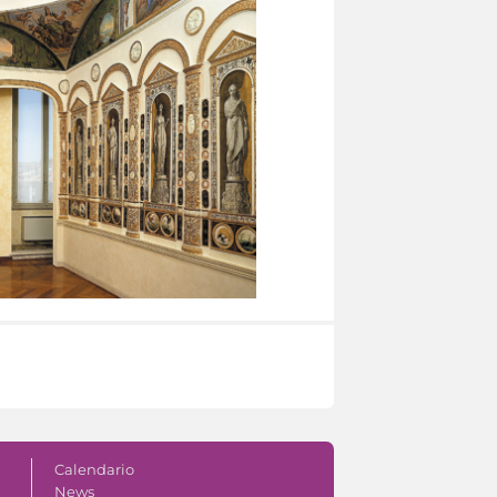
Calendario
News