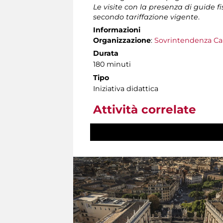
Le visite con la presenza di guide f
secondo tariffazione vigente
.
Informazioni
Organizzazione
:
Sovrintendenza Ca
Durata
180 minuti
Tipo
Iniziativa didattica
Attività correlate