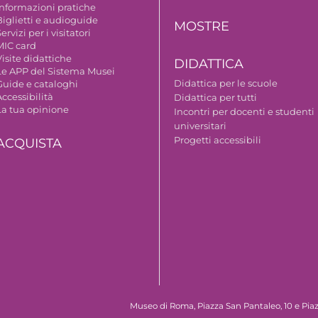
Informazioni pratiche
Biglietti e audioguide
MOSTRE
ervizi per i visitatori
MIC card
isite didattiche
DIDATTICA
Le APP del Sistema Musei
Didattica per le scuole
Guide e cataloghi
ccessibilità
Didattica per tutti
La tua opinione
Incontri per docenti e studenti
universitari
Progetti accessibili
ACQUISTA
Museo di Roma, Piazza San Pantaleo, 10 e Piaz