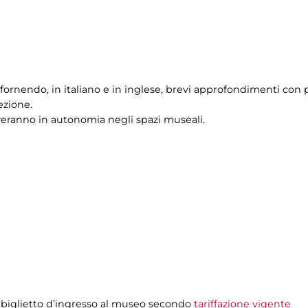
fornendo, in italiano e in inglese, brevi approfondimenti con p
ezione.
veranno in autonomia negli spazi museali.
 biglietto d’ingresso al museo secondo
tariffazione vigente