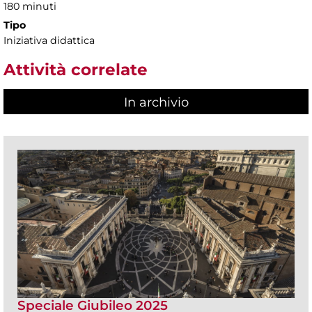
180 minuti
Tipo
Iniziativa didattica
Attività correlate
In archivio
Speciale Giubileo 2025