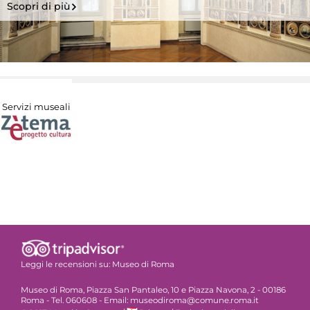
Scopri di più
Servizi museali
Leggi le recensioni su:
Museo di Roma
Museo di Roma, Piazza San Pantaleo, 10 e Piazza Navona, 2 - 00186
Roma - Tel. 060608 - Email: museodiroma@comune.roma.it