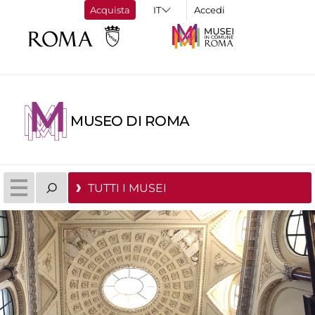
Acquista
Accedi
MUSEO DI ROMA
TUTTI I MUSEI