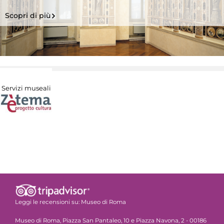
Scopri di più
Servizi museali
Leggi le recensioni su:
Museo di Roma
Museo di Roma, Piazza San Pantaleo, 10 e Piazza Navona, 2 - 00186