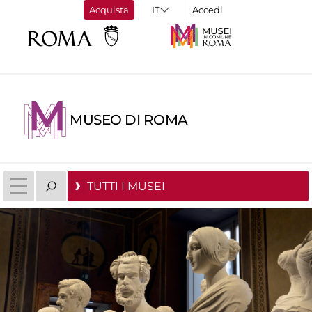
Acquista
Accedi
MUSEO DI ROMA
TUTTI I MUSEI