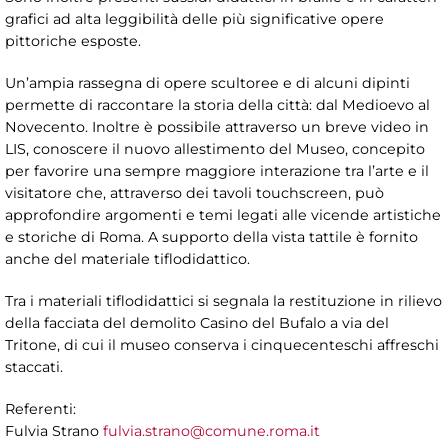
grafici ad alta leggibilità delle più significative opere
pittoriche esposte.
Un’ampia rassegna di opere scultoree e di alcuni dipinti
permette di raccontare la storia della città: dal Medioevo al
Novecento. Inoltre è possibile attraverso un breve video in
LIS, conoscere il nuovo allestimento del Museo, concepito
per favorire una sempre maggiore interazione tra l’arte e il
visitatore che, attraverso dei tavoli touchscreen, può
approfondire argomenti e temi legati alle vicende artistiche
e storiche di Roma. A supporto della vista tattile è fornito
anche del materiale tiflodidattico.
Tra i materiali tiflodidattici si segnala la restituzione in rilievo
della facciata del demolito Casino del Bufalo a via del
Tritone, di cui il museo conserva i cinquecenteschi affreschi
staccati.
Referenti:
Fulvia Strano
fulvia.strano@comune.roma.it