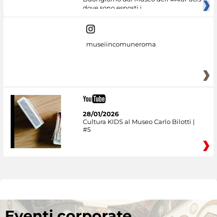
dove sono esposti i
museiincomuneroma
28/01/2026
Cultura KIDS al Museo Carlo Bilotti |
#5
Eventi corporate