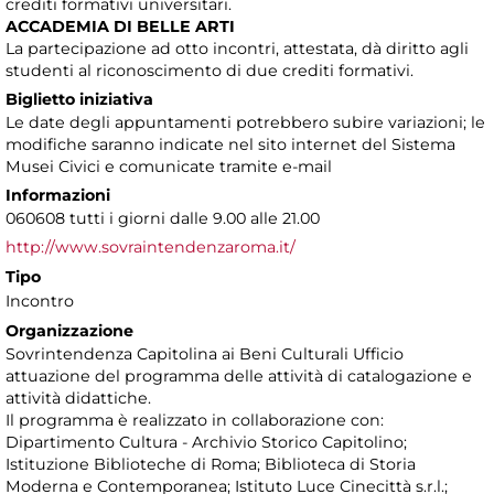
crediti formativi universitari.
ACCADEMIA DI BELLE ARTI
La partecipazione ad otto incontri, attestata, dà diritto agli
studenti al riconoscimento di due crediti formativi.
Biglietto iniziativa
Le date degli appuntamenti potrebbero subire variazioni; le
modifiche saranno indicate nel sito internet del Sistema
Musei Civici e comunicate tramite e-mail
Informazioni
060608 tutti i giorni dalle 9.00 alle 21.00
http://www.sovraintendenzaroma.it/
Tipo
Incontro
Organizzazione
Sovrintendenza Capitolina ai Beni Culturali Ufficio
attuazione del programma delle attività di catalogazione e
attività didattiche.
Il programma è realizzato in collaborazione con:
Dipartimento Cultura - Archivio Storico Capitolino;
Istituzione Biblioteche di Roma; Biblioteca di Storia
Moderna e Contemporanea; Istituto Luce Cinecittà s.r.l.;