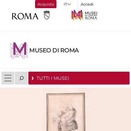
Acquista
Accedi
MUSEO DI ROMA
TUTTI I MUSEI