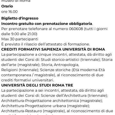
Museo di Roma
Orario
ore 16.00
Biglietto d'ingresso
Incontro gratuito con prenotazione obbligatoria
.
Per prenotare telefonare al numero 060608 (tutti i giorni
dalle 9.00 alle 21.00)
Max 30 partecipanti
È previsto il rilascio dell’attestato di formazione.
CREDITI FORMATIVI SAPIENZA UNIVERSITÀ DI ROMA
La partecipazione a cinque incontri, attestata, dà diritto agli
studenti dei Corsi di: Studi storico-artistici (triennale); Storia
dell’arte (magistrale); Storia, Antropologia,
Religioni (triennale); Scienze storiche (Età moderna-Età
contemporanea / magistrale), al riconoscimento di due
crediti formativi universitari.
UNIVERSITÀ DEGLI STUDI ROMA TRE
La partecipazione a sei incontri, attestata, dà diritto agli
studenti dei Corsi di: Scienze dell’Architettura (triennale);
Architettura-Progettazione architettonica (magistrale);
Architettura-Progettazione urbana (magistrale);
Architettura-Restauro (magistrale), al riconoscimento di due