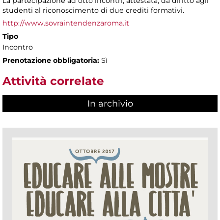
La partecipazione ad otto incontri, attestata, dà diritto agli
studenti al riconoscimento di due crediti formativi.
http://www.sovraintendenzaroma.it
Tipo
Incontro
Prenotazione obbligatoria:
Sì
Attività correlate
In archivio