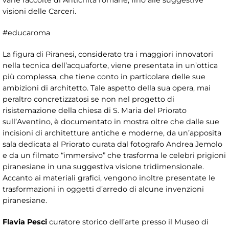
varie raccolte di Antichità romane, fino alle suggestive
visioni delle Carceri.
#educaroma
La figura di Piranesi, considerato tra i maggiori innovatori
nella tecnica dell’acquaforte, viene presentata in un’ottica
più complessa, che tiene conto in particolare delle sue
ambizioni di architetto. Tale aspetto della sua opera, mai
peraltro concretizzatosi se non nel progetto di
risistemazione della chiesa di S. Maria del Priorato
sull’Aventino, è documentato in mostra oltre che dalle sue
incisioni di architetture antiche e moderne, da un’apposita
sala dedicata al Priorato curata dal fotografo Andrea Jemolo
e da un filmato “immersivo” che trasforma le celebri prigioni
piranesiane in una suggestiva visione tridimensionale.
Accanto ai materiali grafici, vengono inoltre presentate le
trasformazioni in oggetti d’arredo di alcune invenzioni
piranesiane.
Flavia Pesci
curatore storico dell’arte presso il Museo di