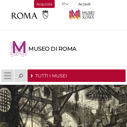
Acquista
Accedi
MUSEO DI ROMA
TUTTI I MUSEI