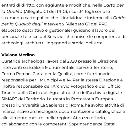
entrati di diritto, con aggiunte e modifiche, nella
Carta per
la Qualità
(Allegato G1 del PRG), i cui 34 fogli sono lo
strumento cartografico che li individua e insieme alla
Guida
per la Qualità degli Interventi
(Allegato G1 del PRG,
elaborato descrittivo e gestionale) guidano il lavoro del
personale tecnico del Servizio, che unisce le competenze di
archeologi, architetti, ingegneri e storici dell’arte.
Viviana Merlino
Curatrice archeologa, lavora dal 2020 presso la Direzione
Interventi su Edilizia Monumentale, servizio Territorio,
Forma Romae, Carta per la Qualità, come funzionario
responsabile per i Municipi 4 e 14. Per la stessa Direzione è
inoltre responsabile dell’Archivio Fotografico e dell’Ufficio
Tirocini della Carta dell’Agro oltre che dell’archivio digitale
SIMART del Territorio. Laureata in Protostoria Europea
presso l’Università La Sapienza di Roma, ha svolto attività di
ricerca, scavo archeologico, documentazione catalografica e
allestimento mostre, nelle regioni Abruzzo e Lazio,
collaborando con le competenti Soprintendenze Statali.