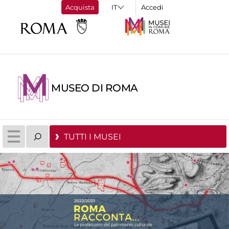
Acquista
Accedi
MUSEO DI ROMA
TUTTI I MUSEI