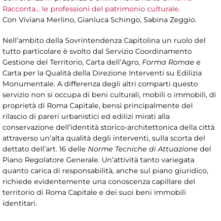
Racconta… le professioni del patrimonio culturale
.
Con Viviana Merlino, Gianluca Schingo, Sabina Zeggio.
Nell’ambito della Sovrintendenza Capitolina un ruolo del
tutto particolare è svolto dal Servizio Coordinamento
Gestione del Territorio, Carta dell’Agro,
Forma Romae
e
Carta per la Qualità della Direzione Interventi su Edilizia
Monumentale. A differenza degli altri comparti questo
servizio non si occupa di beni culturali, mobili o immobili, di
proprietà di Roma Capitale, bensì principalmente del
rilascio di pareri urbanistici ed edilizi mirati alla
conservazione dell’identità storico-architettonica della città
attraverso un’alta qualità degli interventi, sulla scorta del
dettato dell’art. 16 delle
Norme Tecniche di Attuazione
del
Piano Regolatore Generale. Un’attività tanto variegata
quanto carica di responsabilità, anche sul piano giuridico,
richiede evidentemente una conoscenza capillare del
territorio di Roma Capitale e dei suoi beni immobili
identitari.