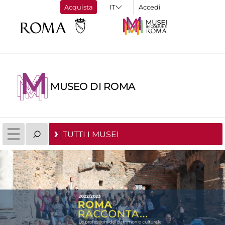
Acquista
Accedi
MUSEO DI ROMA
TUTTI I MUSEI