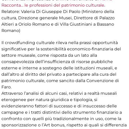
Racconta… le professioni del patrimonio culturale
.
Relatore: Valeria Di Giuseppe Di Paolo (Ministero della
cultura, Direzione generale Musei, Direttore di Palazzo
Altieri a Oriolo Romano e di Villa Giustiniani a Bassano
Romano)
Il crowdfunding culturale rileva nella prassi opportunità
significative per la sostenibilità economico-finanziaria del
settore museale, come risposta da un lato alla
consapevolezza dell’insufficienza di risorse pubbliche
esterne e interne a sostegno delle istituzioni museali, e
dall’altro al diritto del privato a partecipare alla cura del
patrimonio culturale, come sancito dalla Convenzione di
Faro.
Attraverso l’analisi di alcuni casi, relativi a realtà museali
eterogenee per natura giuridica e tipologia, si
evidenzieranno fattori di successo e di insuccesso delle
campagne e i tratti distintivi dello strumento finanziario a
confronto con quelli più tradizionalmente in uso, come la
sponsorizzazione o l’Art bonus, rispetto ai quali si differenzia