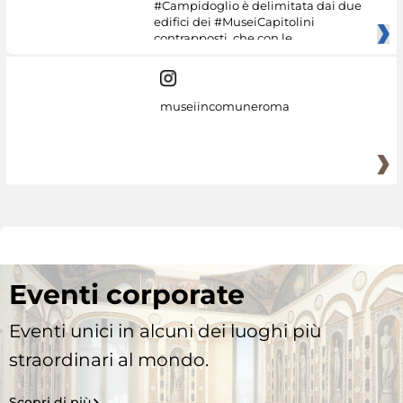
#Campidoglio è delimitata dai due
edifici dei #MuseiCapitolini
contrapposti, che con le
museiincomuneroma
Eventi corporate
Eventi unici in alcuni dei luoghi più
straordinari al mondo.
Scopri di più