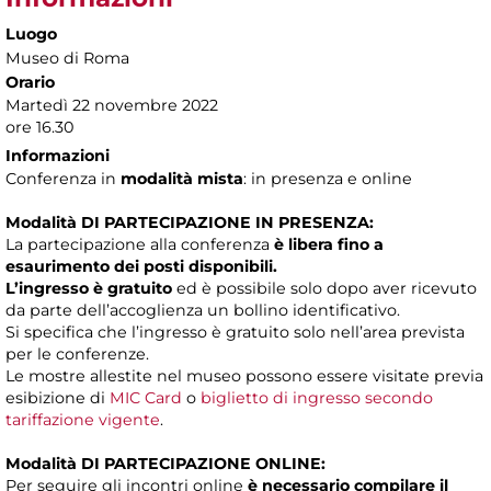
Luogo
Museo di Roma
Orario
Martedì 22 novembre 2022
ore 16.30
Informazioni
Conferenza in
modalità mista
: in presenza e online
Modalità DI PARTECIPAZIONE IN PRESENZA:
La partecipazione alla conferenza
è libera fino a
esaurimento dei posti disponibili.
L’ingresso è gratuito
ed è possibile solo dopo aver ricevuto
da parte dell’accoglienza un bollino identificativo.
Si specifica che l’ingresso è gratuito solo nell’area prevista
per le conferenze.
Le mostre allestite nel museo possono essere visitate previa
esibizione di
MIC Card
o
biglietto di ingresso secondo
tariffazione vigente
.
Modalità DI PARTECIPAZIONE ONLINE:
Per seguire gli incontri online
è necessario compilare il