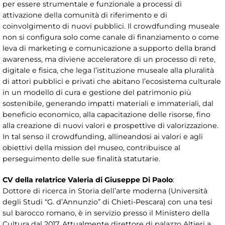
per essere strumentale e funzionale a processi di
attivazione della comunità di riferimento e di
coinvolgimento di nuovi pubblici. Il crowdfunding museale
non si configura solo come canale di finanziamento o come
leva di marketing e comunicazione a supporto della brand
awareness, ma diviene acceleratore di un processo di rete,
digitale e fisica, che lega l’istituzione museale alla pluralità
di attori pubblici e privati che abitano l’ecosistema culturale
in un modello di cura e gestione del patrimonio più
sostenibile, generando impatti materiali e immateriali, dal
beneficio economico, alla capacitazione delle risorse, fino
alla creazione di nuovi valori e prospettive di valorizzazione.
In tal senso il crowdfunding, allineandosi ai valori e agli
obiettivi della mission del museo, contribuisce al
perseguimento delle sue finalità statutarie.
CV della relatrice Valeria di Giuseppe Di Paolo
:
Dottore di ricerca in Storia dell’arte moderna (Università
degli Studi “G. d’Annunzio” di Chieti-Pescara) con una tesi
sul barocco romano, è in servizio presso il Ministero della
Cultura dal 2017. Attualmente direttore di palazzo Altieri a