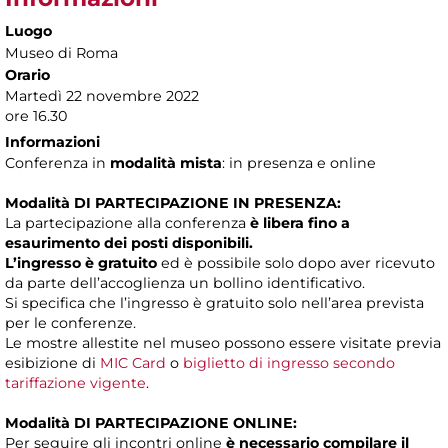
Luogo
Museo di Roma
Orario
Martedì 22 novembre 2022
ore 16.30
Informazioni
Conferenza in
modalità mista
: in presenza e online
Modalità DI PARTECIPAZIONE IN PRESENZA:
La partecipazione alla conferenza
è libera fino a
esaurimento dei posti disponibili.
L’ingresso è gratuito
ed è possibile solo dopo aver ricevuto
da parte dell’accoglienza un bollino identificativo.
Si specifica che l’ingresso è gratuito solo nell’area prevista
per le conferenze.
Le mostre allestite nel museo possono essere visitate previa
esibizione di
MIC Card
o
biglietto di ingresso secondo
tariffazione vigente
.
Modalità DI PARTECIPAZIONE ONLINE:
Per seguire gli incontri online
è necessario compilare il