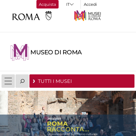
Acquista
Accedi
MUSEO DI ROMA
TUTTI I MUSEI