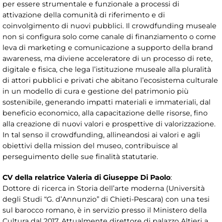
per essere strumentale e funzionale a processi di
attivazione della comunità di riferimento e di
coinvolgimento di nuovi pubblici. Il crowdfunding museale
non si configura solo come canale di finanziamento o come
leva di marketing e comunicazione a supporto della brand
awareness, ma diviene acceleratore di un processo di rete,
digitale e fisica, che lega l’istituzione museale alla pluralità
di attori pubblici e privati che abitano l’ecosistema culturale
in un modello di cura e gestione del patrimonio più
sostenibile, generando impatti materiali e immateriali, dal
beneficio economico, alla capacitazione delle risorse, fino
alla creazione di nuovi valori e prospettive di valorizzazione.
In tal senso il crowdfunding, allineandosi ai valori e agli
obiettivi della mission del museo, contribuisce al
perseguimento delle sue finalità statutarie.
CV della relatrice Valeria di Giuseppe Di Paolo
:
Dottore di ricerca in Storia dell’arte moderna (Università
degli Studi “G. d’Annunzio” di Chieti-Pescara) con una tesi
sul barocco romano, è in servizio presso il Ministero della
Cultura dal 2017. Attualmente direttore di palazzo Altieri a