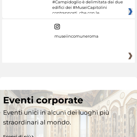
#Campidoglio è delimitata dai due
edifici dei #MuseiCapitolini
contrapposti, che con le
museiincomuneroma
Eventi corporate
Eventi unici in alcuni dei luoghi più
straordinari al mondo.
Scopri di più