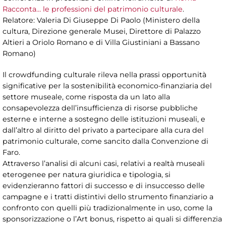
Racconta… le professioni del patrimonio culturale
.
Relatore: Valeria Di Giuseppe Di Paolo (Ministero della
cultura, Direzione generale Musei, Direttore di Palazzo
Altieri a Oriolo Romano e di Villa Giustiniani a Bassano
Romano)
Il crowdfunding culturale rileva nella prassi opportunità
significative per la sostenibilità economico-finanziaria del
settore museale, come risposta da un lato alla
consapevolezza dell’insufficienza di risorse pubbliche
esterne e interne a sostegno delle istituzioni museali, e
dall’altro al diritto del privato a partecipare alla cura del
patrimonio culturale, come sancito dalla Convenzione di
Faro.
Attraverso l’analisi di alcuni casi, relativi a realtà museali
eterogenee per natura giuridica e tipologia, si
evidenzieranno fattori di successo e di insuccesso delle
campagne e i tratti distintivi dello strumento finanziario a
confronto con quelli più tradizionalmente in uso, come la
sponsorizzazione o l’Art bonus, rispetto ai quali si differenzia