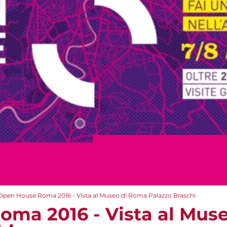
Open House Roma 2016 - Vista al Museo di Roma Palazzo Braschi
ma 2016 - Vista al Mus