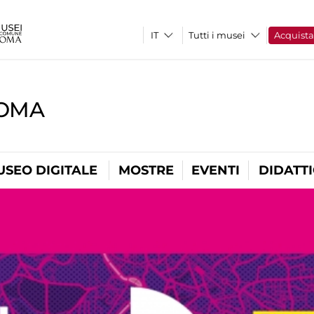
Tutti i musei
Acquist
ROMA
USEO DIGITALE
MOSTRE
EVENTI
DIDATT