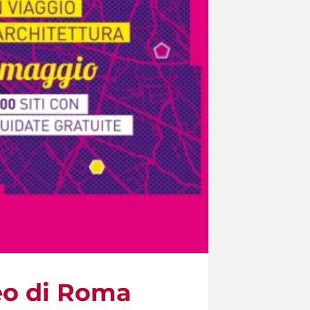
eo di Roma