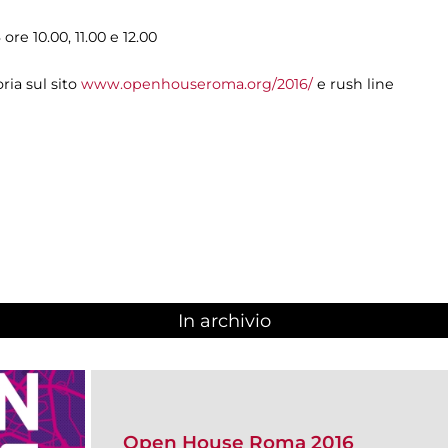
e 10.00, 11.00 e 12.00
ria sul sito
www.openhouseroma.org/2016/
e rush line
In archivio
Open House Roma 2016