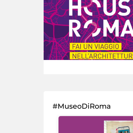
#MuseoDiRoma