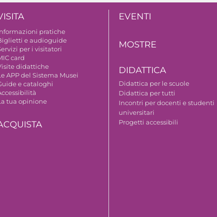
VISITA
EVENTI
Informazioni pratiche
Biglietti e audioguide
MOSTRE
ervizi per i visitatori
MIC card
isite didattiche
DIDATTICA
Le APP del Sistema Musei
Didattica per le scuole
Guide e cataloghi
ccessibilità
Didattica per tutti
La tua opinione
Incontri per docenti e studenti
universitari
Progetti accessibili
ACQUISTA