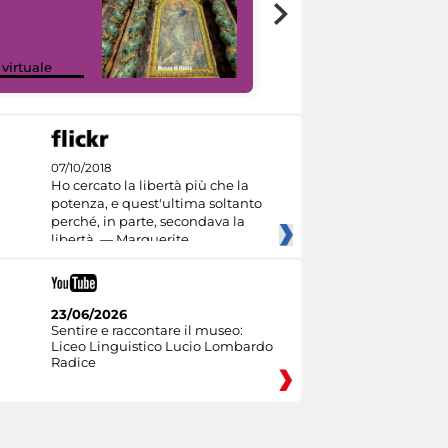
Google Arts &
 virtuale
Culture
07/10/2018
Ho cercato la libertà più che la
potenza, e quest'ultima soltanto
perché, in parte, secondava la
libertà. — Marguerite
23/06/2026
Sentire e raccontare il museo:
Liceo Linguistico Lucio Lombardo
Radice