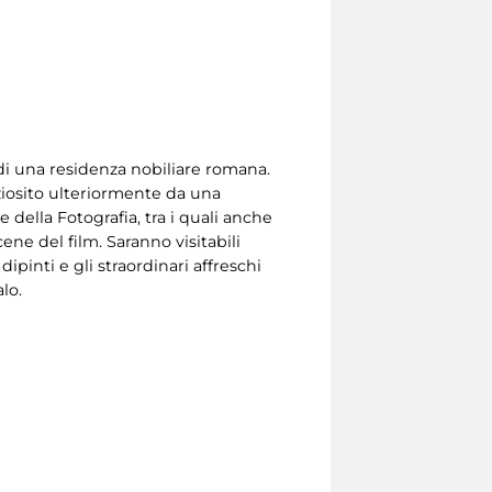
 di una residenza nobiliare romana.
ziosito ulteriormente da una
della Fotografia, tra i quali anche
ne del film. Saranno visitabili
pinti e gli straordinari affreschi
lo.