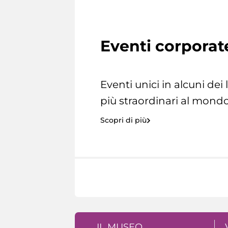
Eventi corporat
Eventi unici in alcuni dei
più straordinari al mondo
Scopri di più
IL MUSEO