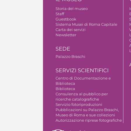
Storia del museo
Staff
Guestbook
S
Sistema Musei di Roma Capitale
Carta dei servizi
V
Newsletter
A
SEDE
Palazzo Braschi
SERVIZI SCIENTIFICI
Centro di Documentazione e
Biblioteca
Biblioteca
Consulenza al pubblico per
ricerche catalografiche
Servizio fotoriproduzioni
Pubblicazioni su Palazzo Braschi,
Museo di Roma e sue collezioni
Autorizzazione riprese fotografiche