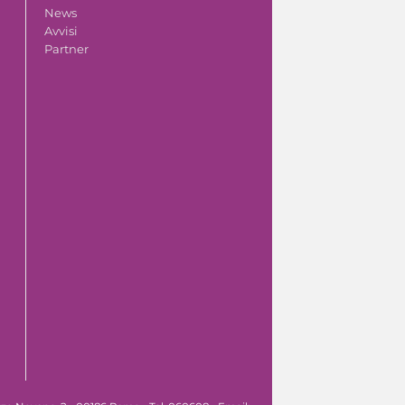
News
Avvisi
Partner