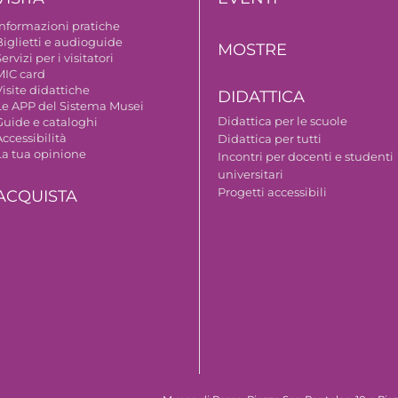
Informazioni pratiche
Biglietti e audioguide
MOSTRE
ervizi per i visitatori
MIC card
isite didattiche
DIDATTICA
Le APP del Sistema Musei
Didattica per le scuole
Guide e cataloghi
ccessibilità
Didattica per tutti
La tua opinione
Incontri per docenti e studenti
universitari
Progetti accessibili
ACQUISTA