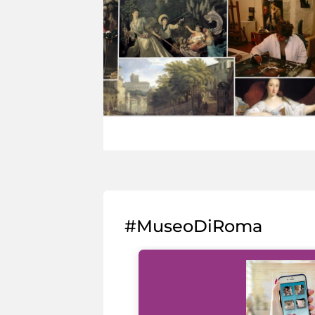
#MuseoDiRoma