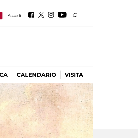
a
Accedi
ICA
CALENDARIO
VISITA