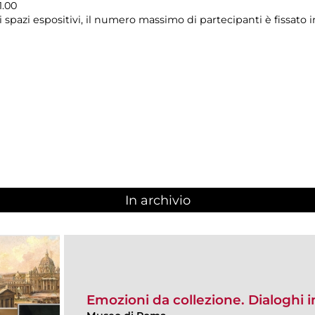
1.00
i spazi espositivi, il numero massimo di partecipanti è fissato 
In archivio
Emozioni da collezione. Dialoghi i