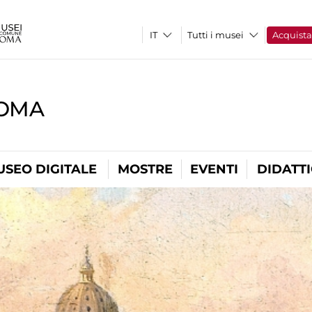
Tutti i musei
Acquist
ROMA
USEO DIGITALE
MOSTRE
EVENTI
DIDATT