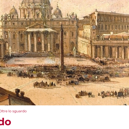
Oltre lo sguardo
rdo