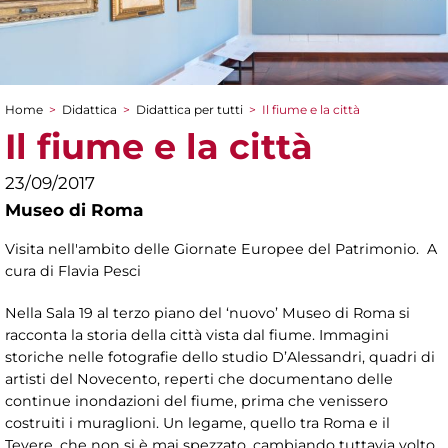
Home
>
Didattica
>
Didattica per tutti
>
Il fiume e la città
Tu sei qui
Il fiume e la città
23/09/2017
Museo di Roma
Visita nell'ambito delle Giornate Europee del Patrimonio. A
cura di Flavia Pesci
Nella Sala 19 al terzo piano del ‘nuovo’ Museo di Roma si
racconta la storia della città vista dal fiume. Immagini
storiche nelle fotografie dello studio D’Alessandri, quadri di
artisti del Novecento, reperti che documentano delle
continue inondazioni del fiume, prima che venissero
costruiti i muraglioni. Un legame, quello tra Roma e il
Tevere, che non si è mai spezzato, cambiando tuttavia volto