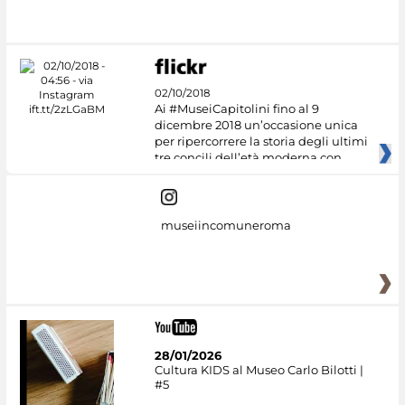
#DiscoverMiC
02/10/2018
Ai #MuseiCapitolini fino al 9
dicembre 2018 un’occasione unica
per ripercorrere la storia degli ultimi
tre concili dell’età moderna con
museiincomuneroma
28/01/2026
Cultura KIDS al Museo Carlo Bilotti |
#5