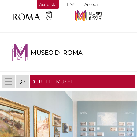
Acquista
Accedi
MUSEO DI ROMA
TUTTI I MUSEI