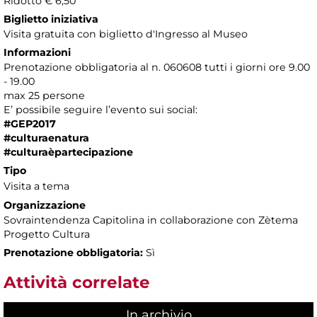
Ridotto € 6,50
Biglietto iniziativa
Visita gratuita con biglietto d'Ingresso al Museo
Informazioni
Prenotazione obbligatoria al n. 060608 tutti i giorni ore 9.00
- 19.00
max 25 persone
E’ possibile seguire l’evento sui social:
#GEP2017
#culturaenatura
#culturaèpartecipazione
Tipo
Visita a tema
Organizzazione
Sovraintendenza Capitolina in collaborazione con Zètema
Progetto Cultura
Prenotazione obbligatoria:
Sì
Attività correlate
In archivio