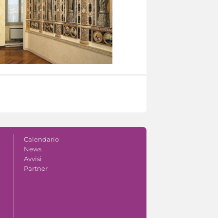
Calendario
News
Avvisi
Partner