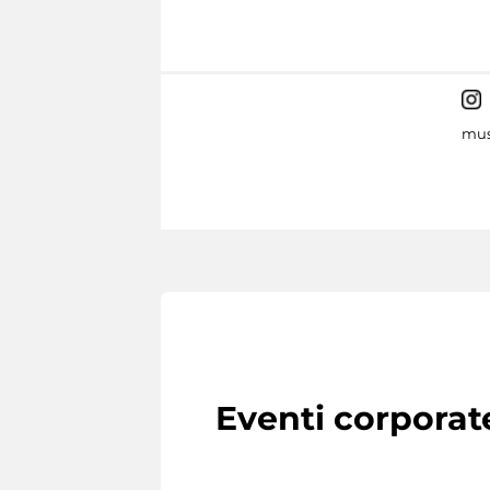
mus
Eventi corporat