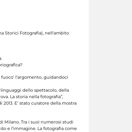
a Storici Fotografia), nell'ambito
.
riografica?
 a fuoco’ l’argomento, guidandoci
linguaggi dello spettacolo, della
a. La storia nella fotografia”,
i 2013. E’ stato curatore della mostra
di Milano. Tra i suoi numerosi studi
uardo e l’immagine. La fotografia come