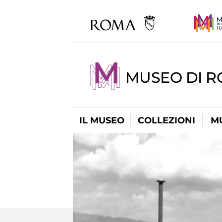
MUSEO DI 
IL MUSEO
COLLEZIONI
M