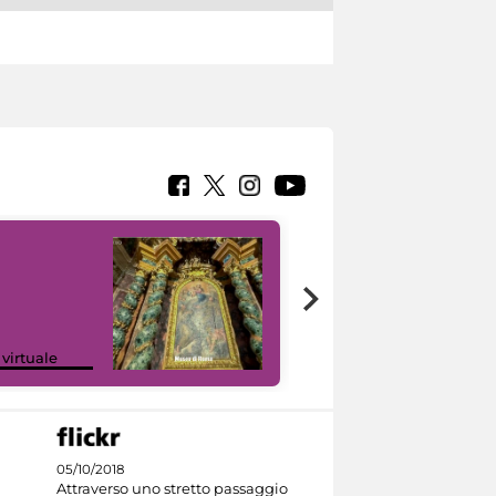
Google Arts &
 virtuale
Culture
05/10/2018
Attraverso uno stretto passaggio