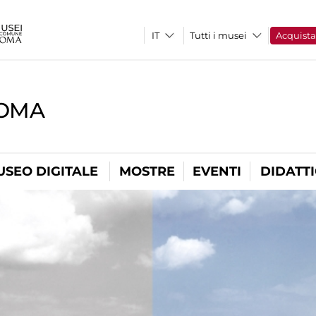
Tutti i musei
Acquist
ROMA
USEO DIGITALE
MOSTRE
EVENTI
DIDATT