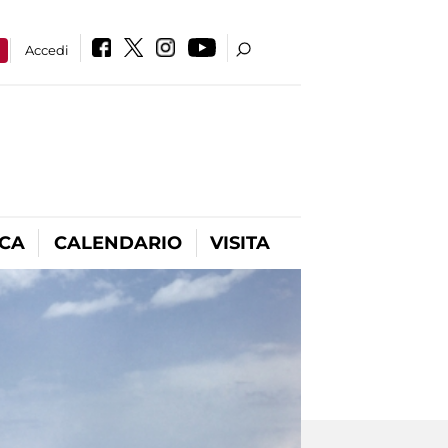
a
Accedi
ICA
CALENDARIO
VISITA