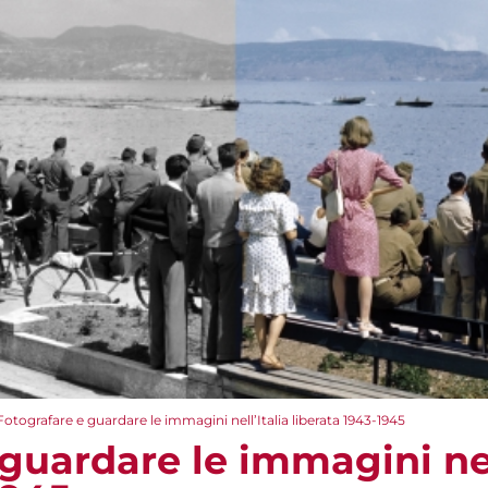
Fotografare e guardare le immagini nell’Italia liberata 1943-1945
guardare le immagini nel