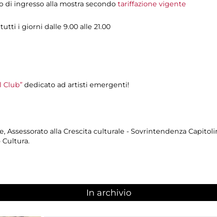
to di ingresso alla mostra secondo
tariffazione vigente
tti i giorni dalle 9.00 alle 21.00
 Club”
dedicato ad artisti emergenti!
, Assessorato alla Crescita culturale - Sovrintendenza Capitoli
 Cultura.
In archivio