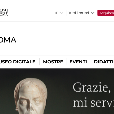
Tutti i musei
Acquist
ROMA
USEO DIGITALE
MOSTRE
EVENTI
DIDATT