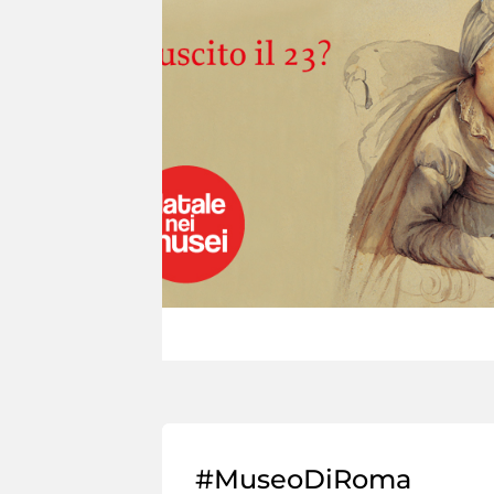
#MuseoDiRoma