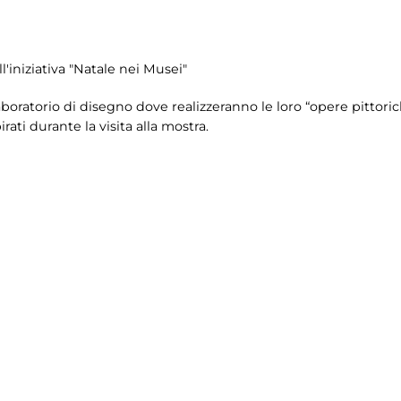
l'iniziativa "Natale nei Musei"
boratorio di disegno dove realizzeranno le loro “opere pittorich
ati durante la visita alla mostra.