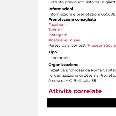
Gratuito previo acquisto del bigliet
Informazioni
Informazioni e prenotazioni 060608 tu
Prenotazione consigliata
Facebook
Twitter
Instagram
#nataleneimusei
Partecipa al contest
“Museum Social
Tipo
Laboratorio
Organizzazione
Iniziativa promossa da Roma Capitale
l’organizzazione di Zètema Progetto
A cura di A.C. Bell’Italia 88
Attività correlate