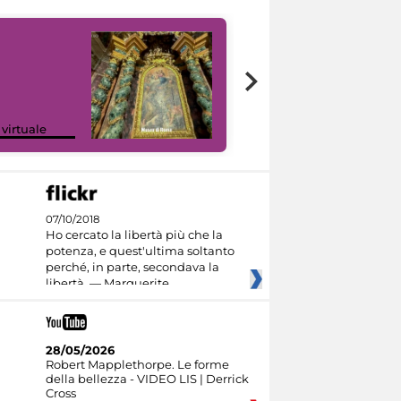
Google Arts &
 virtuale
Culture
07/10/2018
Ho cercato la libertà più che la
potenza, e quest'ultima soltanto
perché, in parte, secondava la
libertà. — Marguerite
28/05/2026
Robert Mapplethorpe. Le forme
della bellezza - VIDEO LIS | Derrick
Cross