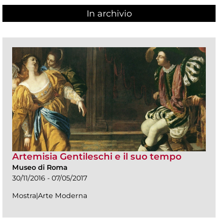
In archivio
Artemisia Gentileschi e il suo tempo
Museo di Roma
30/11/2016 - 07/05/2017
Mostra|Arte Moderna