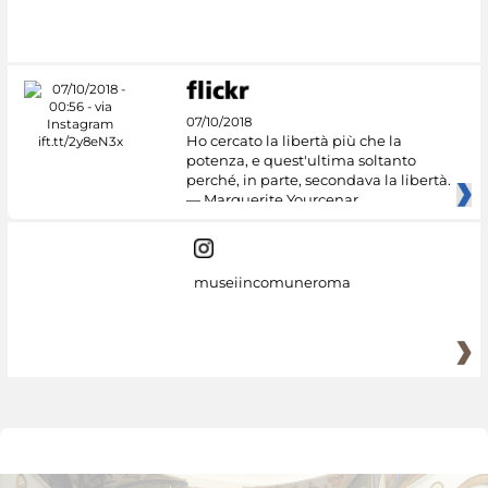
#DiscoverMiC
07/10/2018
Ho cercato la libertà più che la
potenza, e quest'ultima soltanto
perché, in parte, secondava la libertà.
— Marguerite Yourcenar
museiincomuneroma