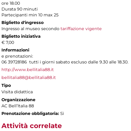
ore 18.00
Durata 90 minuti
Partecipanti min 10 max 25
Biglietto d'ingresso
Ingresso al museo secondo
tariffazione vigente
Biglietto iniziativa
€ 7,00
Informazioni
e prenotazioni:
06 39728186 tutti i giorni sabato escluso dalle 9.30 alle 18.30.
http://www.bellitalia88.it
bellitalia88@bellitalia88.it
Tipo
Visita didattica
Organizzazione
AC Bell’Italia 88
Prenotazione obbligatoria:
Sì
Attività correlate