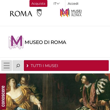
Acquista
Accedi
MUSEO DI ROMA
TUTTI I MUSEI