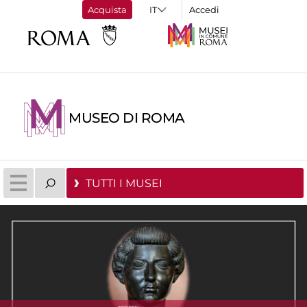
Acquista
Accedi
MUSEO DI ROMA
TUTTI I MUSEI