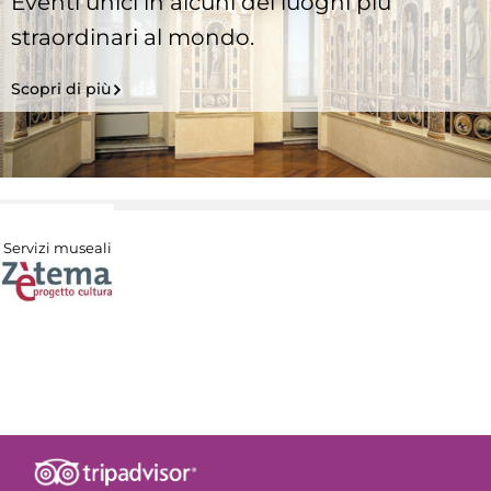
Eventi unici in alcuni dei luoghi più
straordinari al mondo.
Scopri di più
Servizi museali