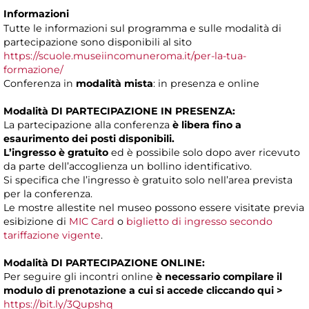
Informazioni
Tutte le informazioni sul programma e sulle modalità di
partecipazione sono disponibili al sito
https://scuole.museiincomuneroma.it/per-la-tua-
formazione/
Conferenza in
modalità mista
: in presenza e online
Modalità DI PARTECIPAZIONE IN PRESENZA:
La partecipazione alla conferenza
è libera fino a
esaurimento dei posti disponibili.
L’ingresso è gratuito
ed è possibile solo dopo aver ricevuto
da parte dell’accoglienza un bollino identificativo.
Si specifica che l’ingresso è gratuito solo nell’area prevista
per la conferenza.
Le mostre allestite nel museo possono essere visitate previa
esibizione di
MIC Card
o
biglietto di ingresso secondo
tariffazione vigente
.
Modalità DI PARTECIPAZIONE ONLINE:
Per seguire gli incontri online
è necessario compilare il
modulo di prenotazione a cui si accede
cliccando
qui >
https://bit.ly/3Qupshq