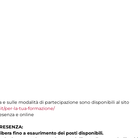
e sulle modalità di partecipazione sono disponibili al sito
t/per-la-tua-formazione/
resenza e online
PRESENZA:
libera fino a esaurimento dei posti disponibili.