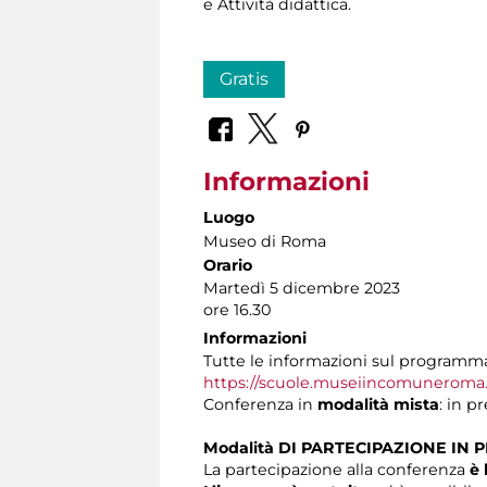
e Attività didattica.
Gratis
Informazioni
Luogo
Museo di Roma
Orario
Martedì 5 dicembre 2023
ore 16.30
Informazioni
Tutte le informazioni sul programma 
https://scuole.museiincomuneroma.i
Conferenza in
modalità mista
: in p
Modalità DI PARTECIPAZIONE IN 
La partecipazione alla conferenza
è 