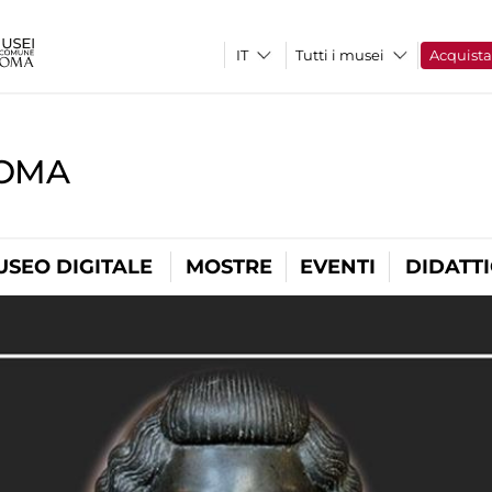
Tutti i musei
Acquist
ROMA
USEO DIGITALE
MOSTRE
EVENTI
DIDATT