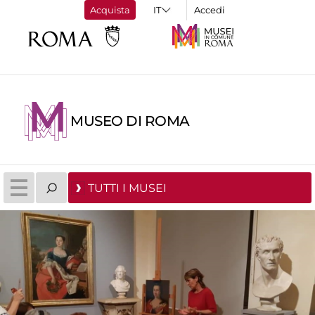
Acquista
Accedi
MUSEO DI ROMA
TUTTI I MUSEI