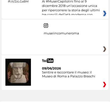
Ai #MuseiCapitolini fino al 9
dicembre 2018 un’occasione unica
per ripercorrere la storia degli ultimi
tre concili dell’età moderna con
museiincomuneroma
09/06/2026
Sentire e raccontare il museo: il
Museo di Roma a Palazzo Braschi