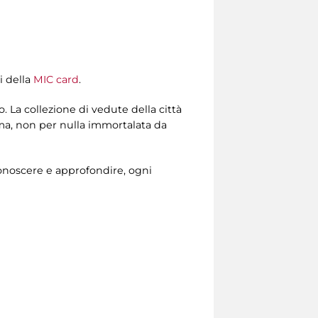
i della
MIC card
.
. La collezione di vedute della città
ma, non per nulla immortalata da
noscere e approfondire, ogni