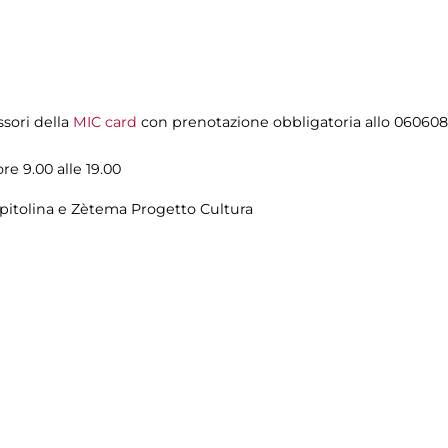
ssori della
MIC card
con prenotazione obbligatoria allo 060608
ore 9.00 alle 19.00
pitolina e Zètema Progetto Cultura