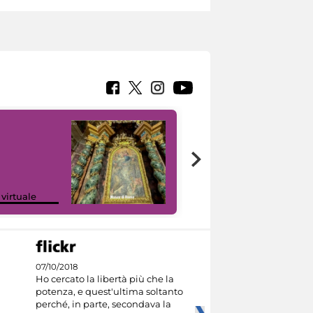
Google Arts &
 virtuale
Culture
07/10/2018
Ho cercato la libertà più che la
potenza, e quest'ultima soltanto
perché, in parte, secondava la