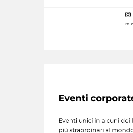
mus
Eventi corporat
Eventi unici in alcuni dei
più straordinari al mondo