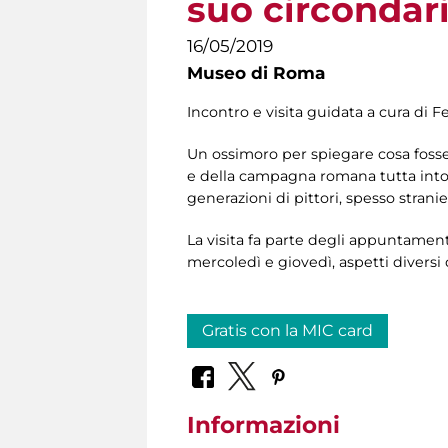
suo circondar
16/05/2019
Museo di Roma
Incontro e visita guidata a cura di 
Un ossimoro per spiegare cosa fosse 
e della campagna romana tutta into
generazioni di pittori, spesso stranie
La visita fa parte degli appuntament
mercoledì e giovedì, aspetti diversi 
Gratis con la MIC card
Informazioni