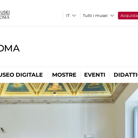
Tutti i musei
Acquist
ROMA
USEO DIGITALE
MOSTRE
EVENTI
DIDATT