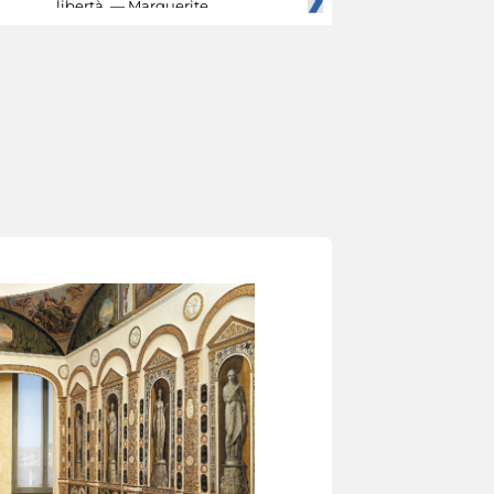
libertà. — Marguerite