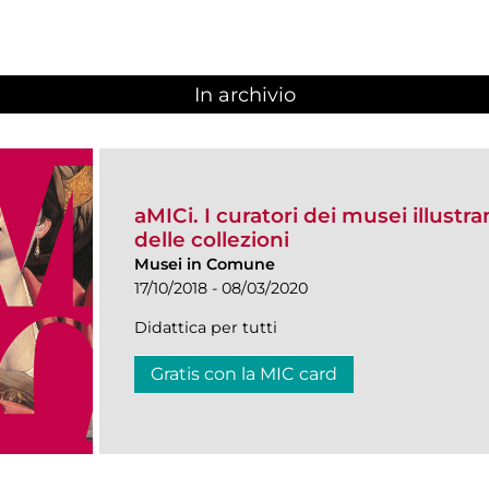
In archivio
aMICi. I curatori dei musei illustra
delle collezioni
Musei in Comune
17/10/2018 - 08/03/2020
Didattica per tutti
Gratis con la MIC card