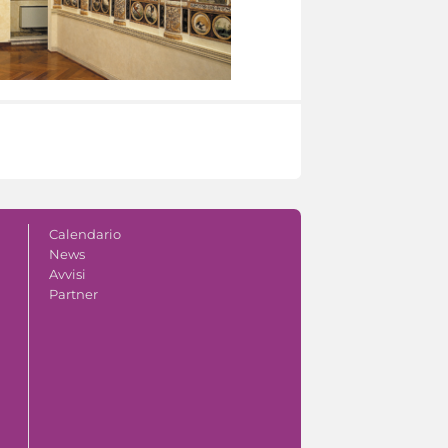
Calendario
News
Avvisi
Partner