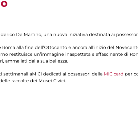
io
Federico De Martino, una nuova iniziativa destinata ai possessor
Roma alla fine dell’Ottocento e ancora all’inizio del Novecento
rno restituisce un’immagine inaspettata e affascinante di Ro
ri, ammaliati dalla sua bellezza.
i settimanali aMICi dedicati ai possessori della
MIC card
per co
delle raccolte dei Musei Civici.