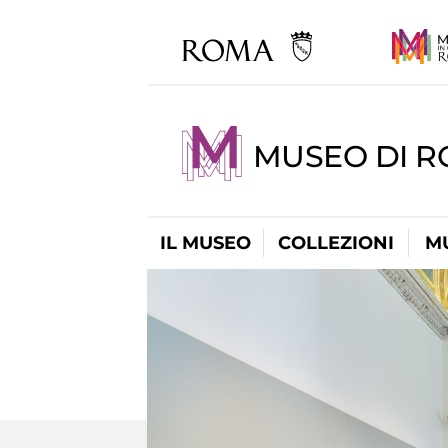
MUSEO DI 
IL MUSEO
COLLEZIONI
M