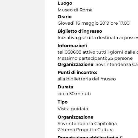
Luogo
Museo di Roma
Orario
Giovedì 16 maggio 2019 ore 17.00
Biglietto d'ingresso
Iniziativa gratuita destinata ai posse
Informazioni
tel 060608 attivo tutti i giorni dalle 
Massimo partecipanti: 25 persone
Organizzazione
: Sovrintendenza Ca
Punti di incontro:
alla biglietteria del museo
Durata
circa 30 minuti
Tipo
Visita guidata
Organizzazione
Sovrintendenza Capitolina
Zètema Progetto Cultura
Prenotazione obbligatoria:
Sì