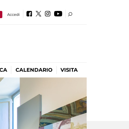
a
Accedi
ICA
CALENDARIO
VISITA