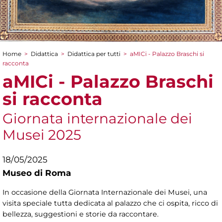
Home
>
Didattica
>
Didattica per tutti
>
aMICi - Palazzo Braschi si
Tu sei qui
racconta
aMICi - Palazzo Braschi
si racconta
Giornata internazionale dei
Musei 2025
18/05/2025
Museo di Roma
In occasione della Giornata Internazionale dei Musei, una
visita speciale tutta dedicata al palazzo che ci ospita, ricco di
bellezza, suggestioni e storie da raccontare.