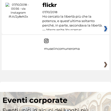
07/10/2018
Ho cercato la libertà più che la
potenza, e quest'ultima soltanto
perché, in parte, secondava la libertà.
— Marguerite Yourcenar
museiincomuneroma
Eventi corporate
Eventi unici in alcuni dei luoghi più