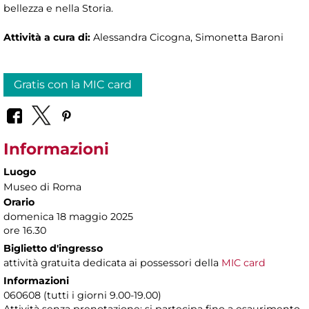
bellezza e nella Storia.
Attività a cura di:
Alessandra Cicogna, Simonetta Baroni
Gratis con la MIC card
Informazioni
Luogo
Museo di Roma
Orario
domenica 18 maggio 2025
ore 16.30
Biglietto d'ingresso
attività gratuita dedicata ai possessori della
MIC card
Informazioni
060608 (tutti i giorni 9.00-19.00)