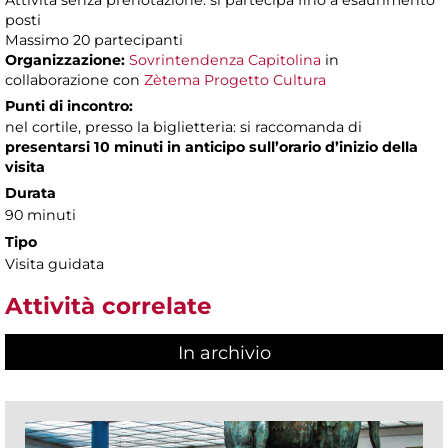
Attività senza prenotazione: si partecipa fino a esaurimento
posti
Massimo 20 partecipanti
Organizzazione:
Sovrintendenza Capitolina
in
collaborazione con
Zètema Progetto Cultura
Punti di incontro:
nel cortile, presso la biglietteria: si raccomanda di
presentarsi 10 minuti in anticipo sull’orario d’inizio della
visita
Durata
90 minuti
Tipo
Visita guidata
Attività correlate
In archivio