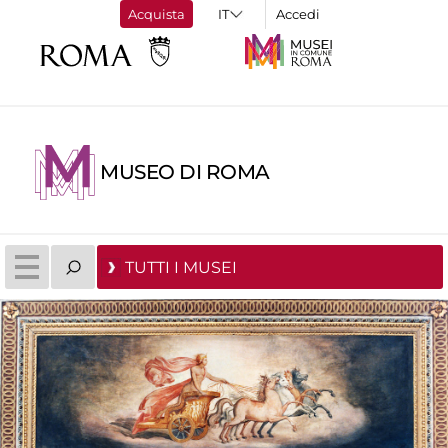
Acquista
Accedi
MUSEO DI ROMA
TUTTI I MUSEI