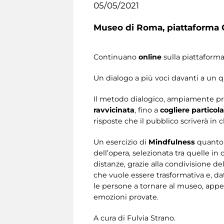
05/05/2021
Museo di Roma,
piattaforma 
Continuano
online
sulla piattaform
Un dialogo a più voci davanti a un q
Il metodo dialogico, ampiamente pra
ravvicinata
, fino a
cogliere particola
risposte che il pubblico scriverà in 
Un esercizio di
Mindfulness
quanto 
dell’opera, selezionata tra quelle in
distanze, grazie alla condivisione de
che vuole essere trasformativa e, dat
le persone a tornare al museo, appena
emozioni provate.
A cura di Fulvia Strano.