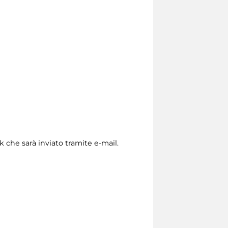
nk che sarà inviato tramite e-mail.