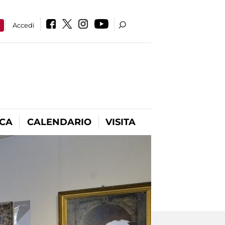
a
Accedi
ICA
CALENDARIO
VISITA