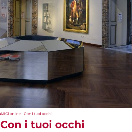
aMICi online - Con i tuoi occhi
 Con i tuoi occhi