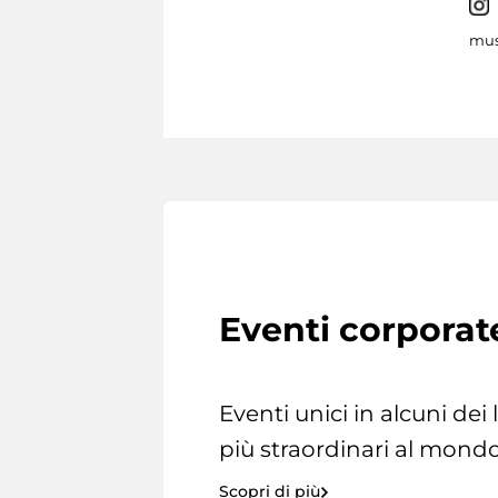
mus
Eventi corporat
Eventi unici in alcuni dei
più straordinari al mondo
Scopri di più