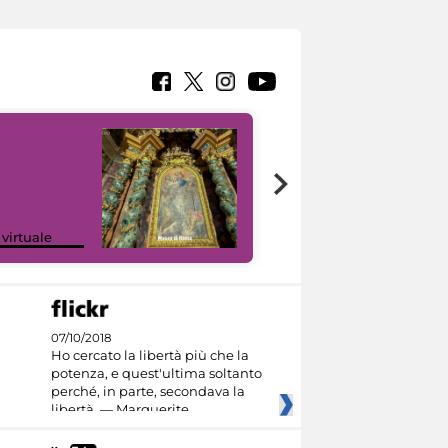
Google Arts &
 virtuale
Culture
07/10/2018
Ho cercato la libertà più che la
potenza, e quest'ultima soltanto
perché, in parte, secondava la
libertà. — Marguerite