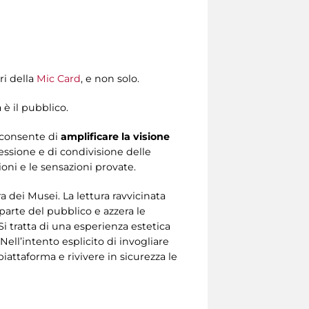
ri della
Mic Card
, e non solo.
 è il pubblico.
 consente di
amplificare la visione
lessione e di condivisione delle
ioni e le sensazioni provate.
 dei Musei. La lettura ravvicinata
 parte del pubblico e azzera le
Si tratta di una esperienza estetica
Nell’intento esplicito di invogliare
iattaforma e rivivere in sicurezza le