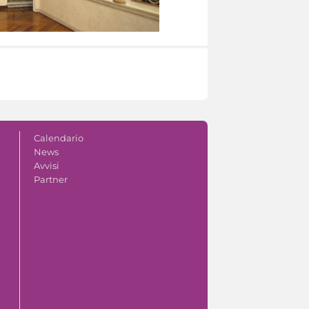
Calendario
News
Avvisi
Partner