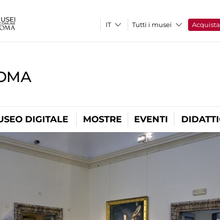
Tutti i musei
Acquist
ROMA
USEO DIGITALE
MOSTRE
EVENTI
DIDATT