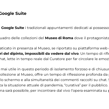
Google Suite
a
Google Suite
i tradizionali appuntamenti dedicati ai possesso
uadro delle collezioni del
Museo di Roma
dove il protagonista
ticato in presenza al Museo, se riportato su piattaforma web
ri del dipinto, impossibili da vedere dal vivo
. Un tempo di rif
chat, lette in tempo reale dal Curatore per far circolare le emoz
mai utile in questo periodo di isolamento forzoso e di chiusura
 collezione al Museo, offre un tempo di riflessione profonda da
llo schermo e alla simultaneità dei commenti raccolti su chat. 
a la situazione attuale di pandemia, “curativa” per il pubblico. 
 sarà possibile, per incontrare dal vivo l’opera esaminata su p