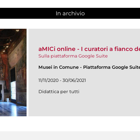
In archivio
aMICi online - I curatori a fianco 
Sulla piattaforma Google Suite
Musei in Comune
-
Piattaforma Google Suit
11/11/2020 - 30/06/2021
Didattica per tutti