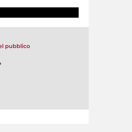
del pubblico
e