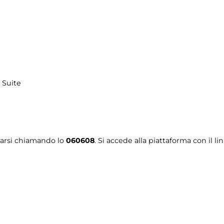
 Suite
tarsi chiamando lo
060608
. Si accede alla piattaforma con il li