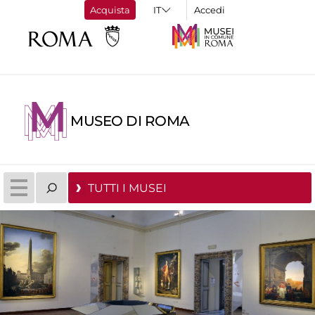
Acquista
Accedi
MUSEO DI ROMA
TUTTI I MUSEI