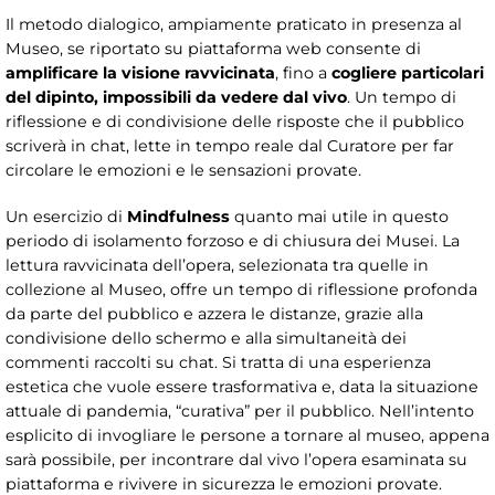
Il metodo dialogico, ampiamente praticato in presenza al
Museo, se riportato su piattaforma web consente di
amplificare la visione ravvicinata
, fino a
cogliere particolari
del dipinto, impossibili da vedere dal vivo
. Un tempo di
riflessione e di condivisione delle risposte che il pubblico
scriverà in chat, lette in tempo reale dal Curatore per far
circolare le emozioni e le sensazioni provate.
Un esercizio di
Mindfulness
quanto mai utile in questo
periodo di isolamento forzoso e di chiusura dei Musei. La
lettura ravvicinata dell’opera, selezionata tra quelle in
collezione al Museo, offre un tempo di riflessione profonda
da parte del pubblico e azzera le distanze, grazie alla
condivisione dello schermo e alla simultaneità dei
commenti raccolti su chat. Si tratta di una esperienza
estetica che vuole essere trasformativa e, data la situazione
attuale di pandemia, “curativa” per il pubblico. Nell’intento
esplicito di invogliare le persone a tornare al museo, appena
sarà possibile, per incontrare dal vivo l’opera esaminata su
piattaforma e rivivere in sicurezza le emozioni provate.