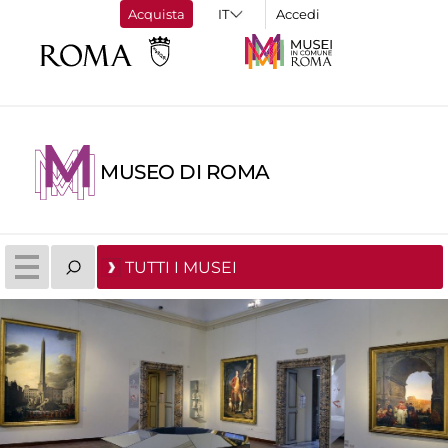
Acquista
Accedi
MUSEO DI ROMA
TUTTI I MUSEI