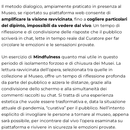
Il metodo dialogico, ampiamente praticato in presenza al
Museo, se riportato su piattaforma web consente di
amplificare la visione ravvicinata
, fino a
cogliere particolari
del dipinto, impossibili da vedere dal vivo
. Un tempo di
riflessione e di condivisione delle risposte che il pubblico
scriverà in chat, lette in tempo reale dal Curatore per far
circolare le emozioni e le sensazioni provate.
Un esercizio di
Mindfulness
quanto mai utile in questo
periodo di isolamento forzoso e di chiusura dei Musei. La
lettura ravvicinata dell’opera, selezionata tra quelle in
collezione al Museo, offre un tempo di riflessione profonda
da parte del pubblico e azzera le distanze, grazie alla
condivisione dello schermo e alla simultaneità dei
commenti raccolti su chat. Si tratta di una esperienza
estetica che vuole essere trasformativa e, data la situazione
attuale di pandemia, “curativa” per il pubblico. Nell’intento
esplicito di invogliare le persone a tornare al museo, appena
sarà possibile, per incontrare dal vivo l’opera esaminata su
piattaforma e rivivere in sicurezza le emozioni provate.