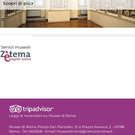
Scopri di più
Servizi museali
Leggi le recensioni su:
Museo di Roma
Museo di Roma, Piazza San Pantaleo, 10 e Piazza Navona, 2 - 00186
Roma - Tel. 060608 - Email: museodiroma@comune.roma.it