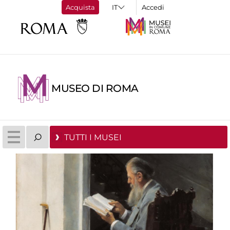
Acquista
Accedi
MUSEO DI ROMA
TUTTI I MUSEI