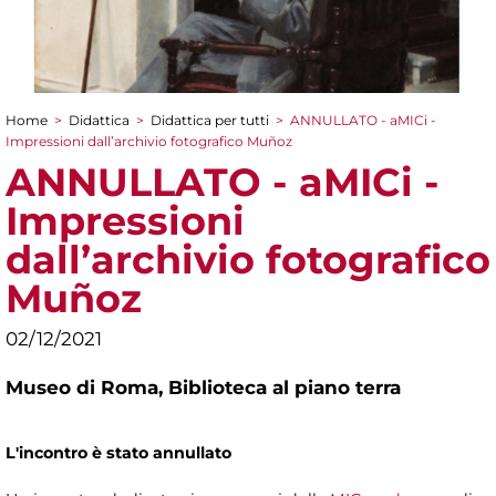
Home
>
Didattica
>
Didattica per tutti
>
ANNULLATO - aMICi -
Tu sei qui
Impressioni dall’archivio fotografico Muñoz
ANNULLATO - aMICi -
Impressioni
dall’archivio fotografico
Muñoz
02/12/2021
Museo di Roma,
Biblioteca al piano terra
L'incontro è stato annullato