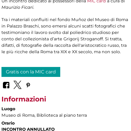
Un incontro dedicato ai possessori della
MIC card
a cura di
Maurizio Ficari.
Tra i materiali confluiti nel fondo Muñoz del Museo di Roma
in Palazzo Braschi, sono emersi alcuni scatti fotografici che
testimoniano il lavoro svolto dal poliedrico studioso per
conto del collezionista d’arte Grigorij Stroganoff. Si tratta,
difatti, di fotografie della raccolta dell'aristocratico russo, tra
le più ricche della Roma tra XIX e XX secolo, ma non solo.
Gratis con la MIC card
Informazioni
Luogo
Museo di Roma
, Biblioteca al piano terra
Orario
INCONTRO ANNULLATO