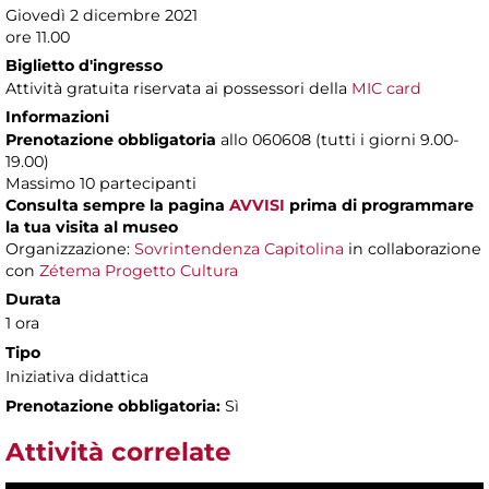
Giovedì 2 dicembre 2021
ore 11.00
Biglietto d'ingresso
Attività gratuita riservata ai possessori della
MIC card
Informazioni
Prenotazione obbligatoria
allo 060608 (tutti i giorni 9.00-
19.00)
Massimo 10 partecipanti
Consulta sempre la pagina
AVVISI
prima di programmare
la tua visita al museo
Organizzazione:
Sovrintendenza Capitolina
in collaborazione
con
Zétema Progetto Cultura
Durata
1 ora
Tipo
Iniziativa didattica
Prenotazione obbligatoria:
Sì
Attività correlate