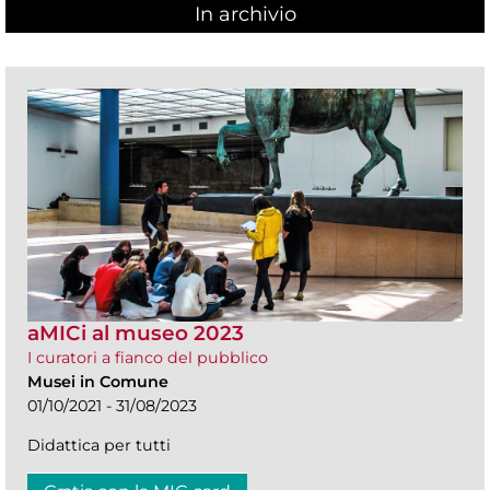
In archivio
aMICi al museo 2023
I curatori a fianco del pubblico
Musei in Comune
01/10/2021 - 31/08/2023
Didattica per tutti