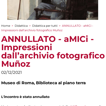
Home
>
Didattica
>
Didattica per tutti
>
ANNULLATO - aMICi -
Tu sei qui
Impressioni dall’archivio fotografico Muñoz
ANNULLATO - aMICi -
Impressioni
dall’archivio fotografico
Muñoz
02/12/2021
Museo di Roma,
Biblioteca al piano terra
L'incontro è stato annullato