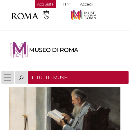
Acquista
Accedi
MUSEO DI ROMA
TUTTI I MUSEI