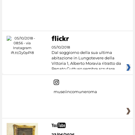
#DiscoverMiC
05/10/2018
Dal soggiorno della sua ultima
abitazione in Lungotevere della
Vittoria 1, Alberto Moravia ritratto da
Renato Guttuso sembra scrutare
museiincomuneroma
23/06/2026