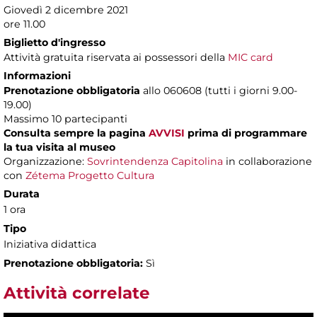
Giovedì 2 dicembre 2021
ore 11.00
Biglietto d'ingresso
Attività gratuita riservata ai possessori della
MIC card
Informazioni
Prenotazione obbligatoria
allo 060608 (tutti i giorni 9.00-
19.00)
Massimo 10 partecipanti
Consulta sempre la pagina
AVVISI
prima di programmare
la tua visita al museo
Organizzazione:
Sovrintendenza Capitolina
in collaborazione
con
Zétema Progetto Cultura
Durata
1 ora
Tipo
Iniziativa didattica
Prenotazione obbligatoria:
Sì
Attività correlate