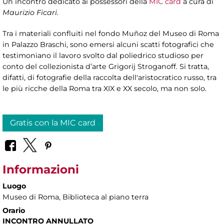
Un incontro dedicato ai possessori della
MIC card
a cura di
Maurizio Ficari.
Tra i materiali confluiti nel fondo Muñoz del Museo di Roma
in Palazzo Braschi, sono emersi alcuni scatti fotografici che
testimoniano il lavoro svolto dal poliedrico studioso per
conto del collezionista d’arte Grigorij Stroganoff. Si tratta,
difatti, di fotografie della raccolta dell'aristocratico russo, tra
le più ricche della Roma tra XIX e XX secolo, ma non solo.
Gratis con la MIC card
Informazioni
Luogo
Museo di Roma
, Biblioteca al piano terra
Orario
INCONTRO ANNULLATO