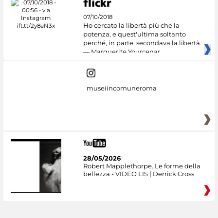
07/10/2018
Ho cercato la libertà più che la
potenza, e quest'ultima soltanto
perché, in parte, secondava la libertà.
— Marguerite Yourcenar
museiincomuneroma
28/05/2026
Robert Mapplethorpe. Le forme della
bellezza - VIDEO LIS | Derrick Cross