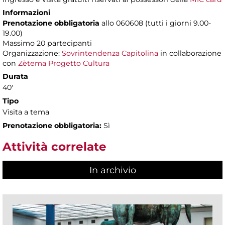
Informazioni
Prenotazione obbligatoria
allo 060608 (tutti i giorni 9.00-
19.00)
Massimo 20 partecipanti
Organizzazione:
Sovrintendenza Capitolina
in collaborazione
con
Zètema Progetto Cultura
Durata
40'
Tipo
Visita a tema
Prenotazione obbligatoria:
Sì
Attività correlate
In archivio