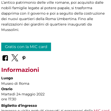
L’antico patrimonio delle ville romane, poi acquisito dalle
nobili famiglie legate al potere papale, si trasforma
dapprima con il governo e poi a seguito della costruzione
dei nuovi quartieri della Roma Umbertina. Fino alle
realizzazioni dei giardini di quartiere inaugurati da
Mussolini.
Gratis con la MIC card
Informazioni
Luogo
Museo di Roma
Orario
Martedì 24 maggio 2022
ore 17.30
Biglietto d'ingresso
Ingresso e visita gratuiti riservati ai possessori della
MIC card