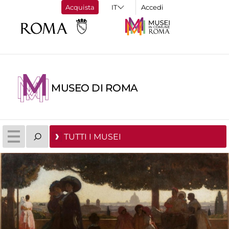
Acquista
Accedi
MUSEO DI ROMA
TUTTI I MUSEI