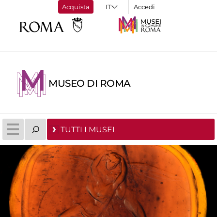
Acquista
Accedi
MUSEO DI ROMA
TUTTI I MUSEI