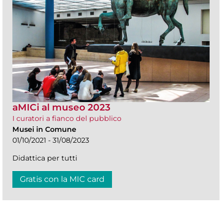
aMICi al museo 2023
I curatori a fianco del pubblico
Musei in Comune
01/10/2021 - 31/08/2023
Didattica per tutti
Gratis con la MIC card