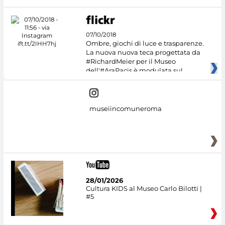
07/10/2018
Ombre, giochi di luce e trasparenze.
La nuova nuova teca progettata da
#RichardMeier per il Museo
dell'#AraPacis è modulata sul
museiincomuneroma
28/01/2026
Cultura KIDS al Museo Carlo Bilotti |
#5