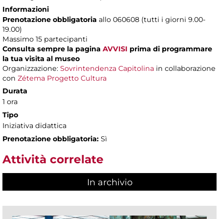
Informazioni
Prenotazione obbligatoria
allo 060608 (tutti i giorni 9.00-
19.00)
Massimo 15 partecipanti
Consulta sempre la pagina
AVVISI
prima di programmare
la tua visita al museo
Organizzazione:
Sovrintendenza Capitolina
in collaborazione
con
Zétema Progetto Cultura
Durata
1 ora
Tipo
Iniziativa didattica
Prenotazione obbligatoria:
Sì
Attività correlate
In archivio