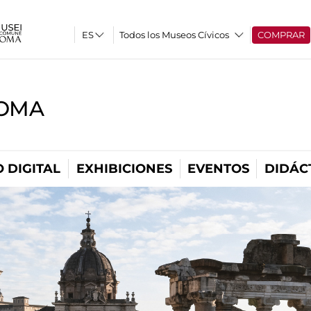
Todos los Museos Cívicos
COMPRAR
ROMA
 DIGITAL
EXHIBICIONES
EVENTOS
DIDÁC