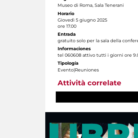
Museo di Roma
, Sala Tenerani
Horario
Giovedì 5 giugno 2025
ore 17.00
Entrada
gratuito solo per la sala della confe
Informaciones
tel 060608 attivo tutti i giorni ore 9.
Tipología
Evento|Reuniones
Attività correlate