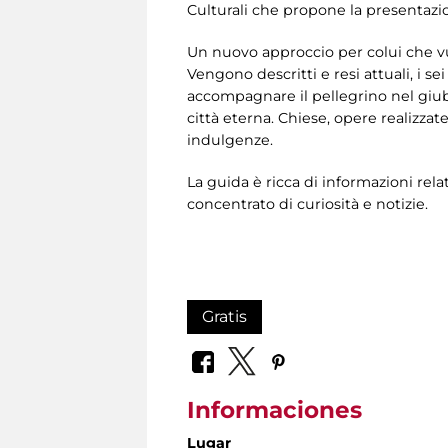
Culturali che propone la presentazion
Un nuovo approccio per colui che vu
Vengono descritti e resi attuali, i s
accompagnare il pellegrino nel giubil
città eterna. Chiese, opere realizza
indulgenze.
La guida è ricca di informazioni rela
concentrato di curiosità e notizie.
Gratis
Informaciones
Lugar