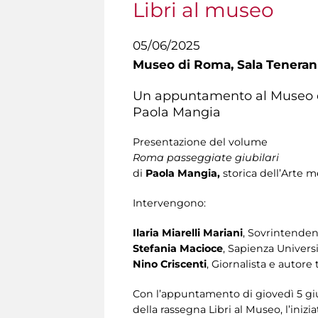
Libri al museo
05/06/2025
Museo di Roma,
Sala Teneran
Un appuntamento al Museo di 
Paola Mangia
Presentazione del volume
Roma passeggiate giubilari
di
Paola Mangia,
storica dell’Arte
Intervengono:
Ilaria Miarelli Mariani
,
Sovrintendenz
Stefania Macioce
, Sapienza Univers
Nino Criscenti
, Giornalista e autore 
Con l’appuntamento di giovedì 5 giug
della rassegna Libri al Museo, l’ini