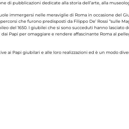
e di pubblicazioni dedicate alla storia dell’arte, alla museolog
ole immergersi nelle meraviglie di Roma in occasione del Giu
ei percorsi che furono predisposti da Filippo De’ Rossi “sulle M
eo del 1650. I giubilei che si sono succeduti hanno lasciato de
te dai Papi per omaggiare e rendere affascinante Roma al pelle
tive ai Papi giubilari e alle loro realizzazioni ed è un modo di