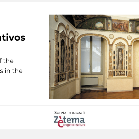
tivos
f the
s in the
Servizi museali