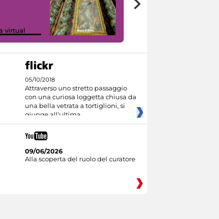
Google Arts &
a virtual
Culture
05/10/2018
Attraverso uno stretto passaggio
con una curiosa loggetta chiusa da
una bella vetrata a tortiglioni, si
giunge all'ultima
09/06/2026
Alla scoperta del ruolo del curatore