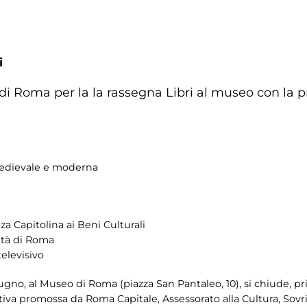
i
Roma per la la rassegna Libri al museo con la pr
 medievale e moderna
a Capitolina ai Beni Culturali
ità di Roma
televisivo
no, al Museo di Roma (piazza San Pantaleo, 10), si chiude, pri
ziativa promossa da Roma Capitale, Assessorato alla Cultura, Sov