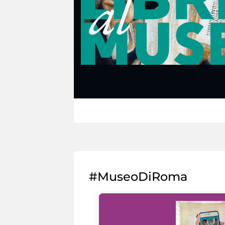
#MuseoDiRoma