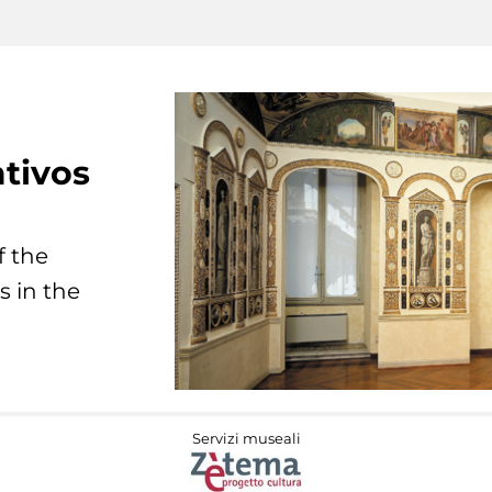
tivos
f the
s in the
Servizi museali