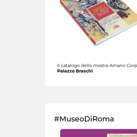
Il catalogo della mostra Amano Co
Palazzo Braschi
#MuseoDiRoma