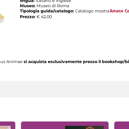
lingua:
italiano e inglese
Museo:
Museo di Roma
Tipologia guida/catalogo:
Catalogo mostra
Amano Co
Prezzo:
€ 42,00
rpus Animae
si acquista esclusivamente presso il bookshop/b