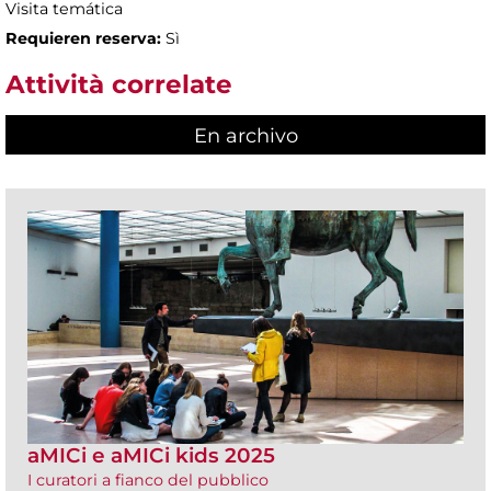
Visita temática
Requieren reserva:
Sì
Attività correlate
En archivo
aMICi e aMICi kids 2025
I curatori a fianco del pubblico