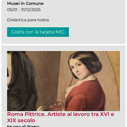
Musei in Comune
05/01 - 31/12/2025
Didáctica para todos
Gratis con la tarjeta MIC
Roma Pittrice. Artiste al lavoro tra XVI e
XIX secolo
Museo di Roma