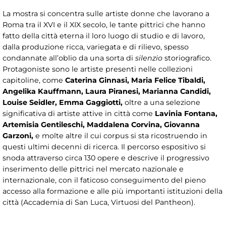
La mostra si concentra sulle artiste donne che lavorano a
Roma tra il XVI e il XIX secolo, le tante pittrici che hanno
fatto della città eterna il loro luogo di studio e di lavoro,
dalla produzione ricca, variegata e di rilievo, spesso
condannate all’oblio da una sorta di
silenzio
storiografico.
Protagoniste sono le artiste presenti nelle collezioni
capitoline, come
Caterina Ginnasi, Maria Felice Tibaldi,
Angelika Kauffmann, Laura Piranesi, Marianna Candidi,
Louise Seidler, Emma Gaggiotti
,
oltre a una selezione
significativa di artiste attive in città come
Lavinia Fontana,
Artemisia Gentileschi, Maddalena Corvina, Giovanna
Garzoni
,
e molte altre il cui corpus si sta ricostruendo in
questi ultimi decenni di ricerca. Il percorso espositivo si
snoda attraverso circa 130 opere e descrive il progressivo
inserimento delle pittrici nel mercato nazionale e
internazionale, con il faticoso conseguimento del pieno
accesso alla formazione e alle più importanti istituzioni della
città (Accademia di San Luca, Virtuosi del Pantheon).