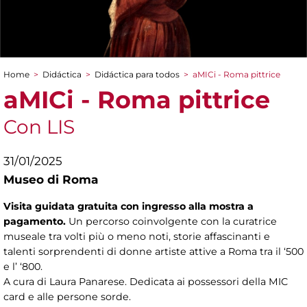
Home
>
Didáctica
>
Didáctica para todos
>
aMICi - Roma pittrice
You are here
aMICi - Roma pittrice
Con LIS
31/01/2025
Museo di Roma
Visita guidata gratuita con ingresso alla mostra a
pagamento.
Un percorso coinvolgente con la curatrice
museale tra volti più o meno noti, storie affascinanti e
talenti sorprendenti di donne artiste attive a Roma tra il ‘500
e l’ ‘800.
A cura di Laura Panarese. Dedicata ai possessori della MIC
card e alle persone sorde.