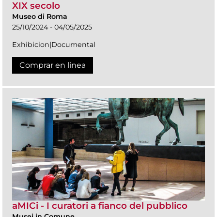
XIX secolo
Museo di Roma
25/10/2024 - 04/05/2025
Exhibicion|Documental
Comprar en linea
aMICi - I curatori a fianco del pubblico
Musei in Comune