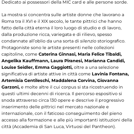
Dedicato ai possessori della MIC card e alle persone sorde.
La mostra si concentra sulle artiste donne che lavorano a
Roma tra il XVI e il XIX secolo, le tante pittrici che hanno
fatto della città eterna il loro luogo di studio e di lavoro,
dalla produzione ricca, variegata e di rilievo, spesso
condannate all’oblio da una sorta di
silenzio
storiografico.
Protagoniste sono le artiste presenti nelle collezioni
capitoline, come
Caterina Ginnasi, Maria Felice Tibaldi,
Angelika Kauffmann, Laura Piranesi, Marianna Candidi,
Louise Seidler, Emma Gaggiotti
,
oltre a una selezione
significativa di artiste attive in città come
Lavinia Fontana,
Artemisia Gentileschi, Maddalena Corvina, Giovanna
Garzoni
,
e molte altre il cui corpus si sta ricostruendo in
questi ultimi decenni di ricerca. Il percorso espositivo si
snoda attraverso circa 130 opere e descrive il progressivo
inserimento delle pittrici nel mercato nazionale e
internazionale, con il faticoso conseguimento del pieno
accesso alla formazione e alle più importanti istituzioni della
città (Accademia di San Luca, Virtuosi del Pantheon).