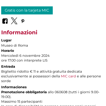
Gratis con la tarjeta MIC
Informazioni
Lugar
Museo di Roma
Horario
Mercoledì 6 novembre 2024
ore 17.00 con interprete LIS
Entrada
Biglietto ridotto € 11 e attività gratuita dedicata
esclusivamente
ai possessori della
MIC card
e alle persone
sorde
Informaciones
Prenotazione obbligatoria
allo 060608 (tutti i giorni 9.00-
19.00).
Massimo 15 partecipanti