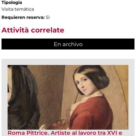
Tipología
Visita temática
Requieren reserva:
Sì
Attività correlate
En archivo
Roma Pittrice. Artiste al lavoro tra XVI e