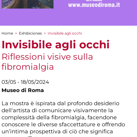
Home
>
Exhibiciones
>
Invisibile agli occhi
You are here
Invisibile agli occhi
Riflessioni visive sulla
fibromialgia
03/05 - 18/05/2024
Museo di Roma
La mostra è ispirata dal profondo desiderio
dell'artista di comunicare visivamente la
complessità della fibromialgia, facendone
conoscere le diverse sfaccettature e offrendo
un’intima prospettiva di ciò che significa