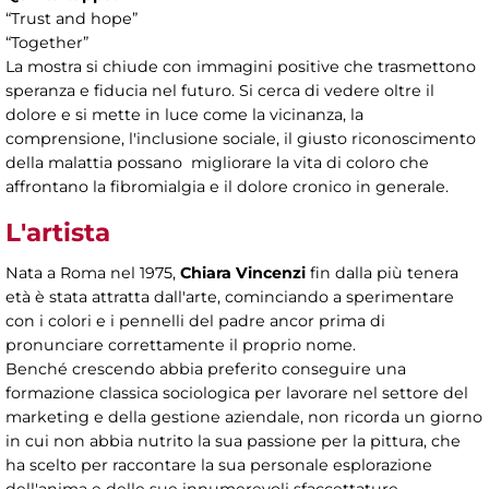
“Trust and hope”
“Together”
La mostra si chiude con immagini positive che trasmettono
speranza e fiducia nel futuro. Si cerca di vedere oltre il
dolore e si mette in luce come la vicinanza, la
comprensione, l'inclusione sociale, il giusto riconoscimento
della malattia possano migliorare la vita di coloro che
affrontano la fibromialgia e il dolore cronico in generale.
L'artista
Nata a Roma nel 1975,
Chiara Vincenzi
fin dalla più tenera
età è stata attratta dall'arte, cominciando a sperimentare
con i colori e i pennelli del padre ancor prima di
pronunciare correttamente il proprio nome.
Benché crescendo abbia preferito conseguire una
formazione classica sociologica per lavorare nel settore del
marketing e della gestione aziendale, non ricorda un giorno
in cui non abbia nutrito la sua passione per la pittura, che
ha scelto per raccontare la sua personale esplorazione