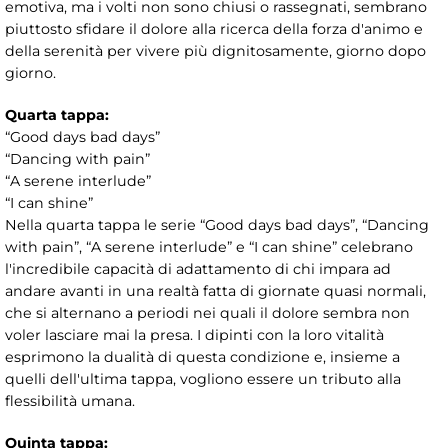
emotiva, ma i volti non sono chiusi o rassegnati, sembrano
piuttosto sfidare il dolore alla ricerca della forza d'animo e
della serenità per vivere più dignitosamente, giorno dopo
giorno.
Quarta tappa:
“Good days bad days”
“Dancing with pain”
“A serene interlude”
“I can shine”
Nella quarta tappa le serie “Good days bad days”, “Dancing
with pain”, “A serene interlude” e “I can shine” celebrano
l'incredibile capacità di adattamento di chi impara ad
andare avanti in una realtà fatta di giornate quasi normali,
che si alternano a periodi nei quali il dolore sembra non
voler lasciare mai la presa. I dipinti con la loro vitalità
esprimono la dualità di questa condizione e, insieme a
quelli dell'ultima tappa, vogliono essere un tributo alla
flessibilità umana.
Quinta tappa: