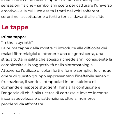
sensazioni fisiche – simbolismi scelti per catturare l'universo
emotivo – e la cui luce esalta i tratti dei volti sofferenti,
sereni nell’accettazione o forti e tenaci davanti alle sfide.
Le tappe
Prima tappa:
“In the labyrinth”
La prima tappa della mostra ci introduce alla difficoltà dei
malati fibromialgici di ottenere una diagnosi certa, una
strada tutta in salita che spesso richiede anni, considerate la
complessità e la soggettività della sintomatologia.
Attraverso l’utilizzo di colori forti e forme semplici, le cinque
opere di questo gruppo rappresentano l’ineffabile senso di
frustrazione, il sentirsi intrappolati in un labirinto di
domande e risposte sfuggenti, l’ansia, la confusione e
l’angoscia di chi è alla ricerca di certezze e invece incontra
inconsapevolezza e disattenzione, oltre ai numerosi
problemi da affrontare.