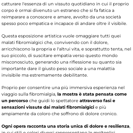
catturare l'essenza di un vissuto quotidiano in cui il proprio
corpo è ormai divenuto un estraneo che si fa fatica a
reimparare a conoscere e amare, avvolto da una società
spesso poco empatica e incapace di andare oltre il visibile.
Questa esposizione artistica vuole omaggiare tutti quei
malati fibromialgici che, convivendo con il dolore,
arricchiscono la propria e l'altrui vita, e soprattutto tenta, nel
suo piccolo, di suscitare empatia verso questo mondo
misconosciuto, generando una riflessione su quanto sia
importante dare il giusto peso sociale a una malattia
invisibile ma estremamente debilitante.
Proprio per consentire una più immersiva esperienza nel
viaggio sulla fibromialgia,
la mostra è stata pensata come
un percorso
che guidi lo spettatore
attraverso fasi e
sensazioni vissute dai malati fibromialgici
e più
ampiamente da coloro che soffrono di dolore cronico.
Ogni opera racconta una storia unica di dolore e resilienza
,
in cui stili e colori diversi rappresentano le molteplici