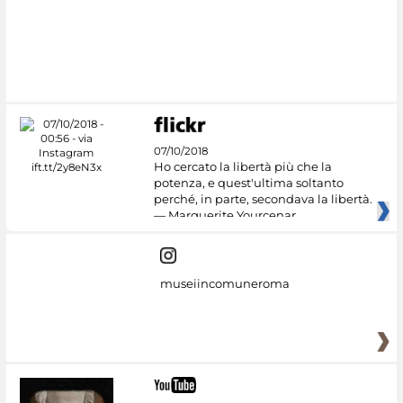
#DiscoverMiC
07/10/2018
Ho cercato la libertà più che la
potenza, e quest'ultima soltanto
perché, in parte, secondava la libertà.
— Marguerite Yourcenar
museiincomuneroma