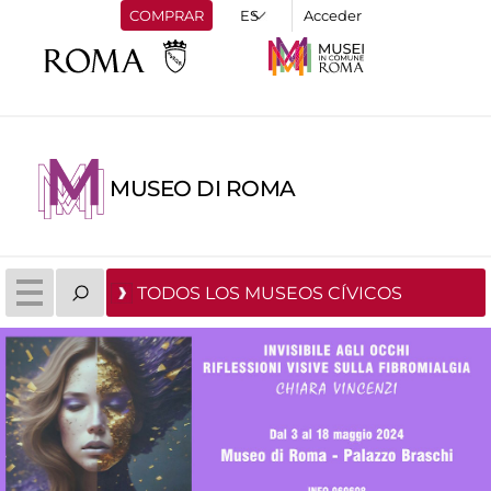
COMPRAR
Acceder
MUSEO DI ROMA
TODOS LOS MUSEOS CÍVICOS