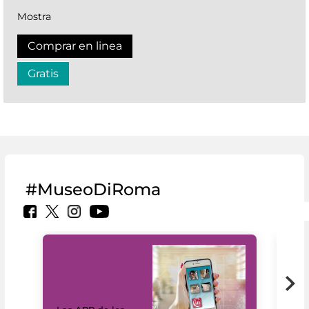
Mostra
Comprar en linea
Gratis
#MuseoDiRoma