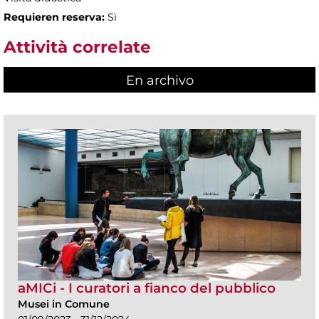
Requieren reserva:
Sì
Attività correlate
En archivo
aMICi - I curatori a fianco del pubblico
Musei in Comune