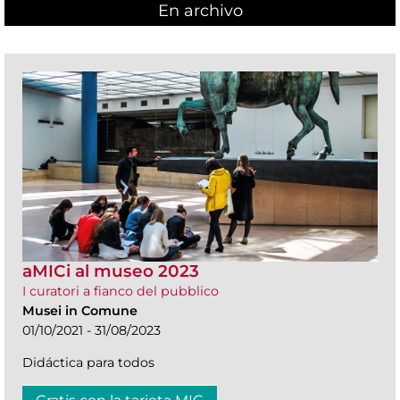
En archivo
aMICi al museo 2023
I curatori a fianco del pubblico
Musei in Comune
01/10/2021 - 31/08/2023
Didáctica para todos