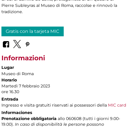
Pierre Subleyras al Museo di Roma, raccolse e rinnovò la
tradizione.
Gratis con la tarjeta MIC
Informazioni
Lugar
Museo di Roma
Horario
Martedì 7 febbraio 2023
ore 16.30
Entrada
Ingresso e visita gratuiti riservati ai possessori della
MIC card
Informaciones
Prenotazione obbligatoria
allo 060608 (tutti i giorni 9.00-
19.00).
In caso di disponibilità le persone possono