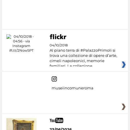
#DiscoverMiC
04/10/2018
Al piano terra di #PalazzoPrimoli si
trova una collezione di opere d’arte,
cimeli napoleonici, memorie
familiari. La collezione
museiincomuneroma
23/06/2026