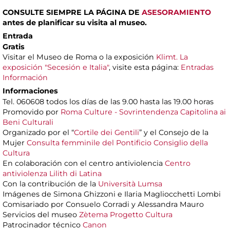
CONSULTE SIEMPRE LA PÁGINA DE
ASESORAMIENTO
antes de planificar su visita al museo.
Entrada
Gratis
Visitar el Museo de Roma o la exposición
Klimt. La
exposición "Secesión e Italia"
, visite esta página:
Entradas
Información
Informaciones
Tel. 060608 todos los días de las 9.00 hasta las 19.00 horas
Promovido por
Roma Culture - Sovrintendenza Capitolina ai
Beni Culturali
Organizado por el “
Cortile dei Gentili
” y el Consejo de la
Mujer
Consulta femminile del Pontificio Consiglio della
Cultura
En colaboración con el centro antiviolencia
Centro
antiviolenza Lilith di Latina
Con la contribución de la
Università Lumsa
Imágenes de Simona Ghizzoni e Ilaria Magliocchetti Lombi
Comisariado por Consuelo Corradi y Alessandra Mauro
Servicios del museo
Zètema Progetto Cultura
Patrocinador técnico
Canon