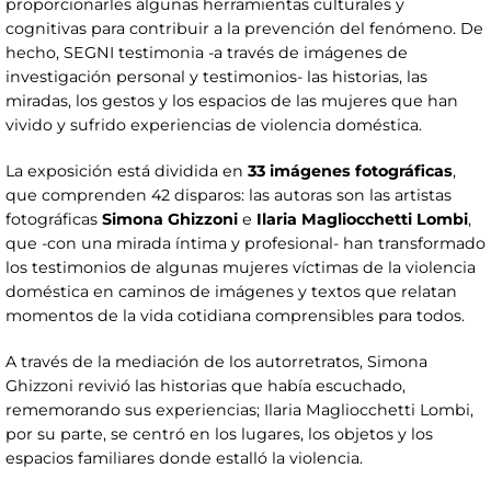
proporcionarles algunas herramientas culturales y
cognitivas para contribuir a la prevención del fenómeno. De
hecho, SEGNI testimonia -a través de imágenes de
investigación personal y testimonios- las historias, las
miradas, los gestos y los espacios de las mujeres que han
vivido y sufrido experiencias de violencia doméstica.
La exposición está dividida en
33 imágenes fotográficas
,
que comprenden 42 disparos: las autoras son las artistas
fotográficas
Simona Ghizzoni
e
Ilaria Magliocchetti Lombi
,
que -con una mirada íntima y profesional- han transformado
los testimonios de algunas mujeres víctimas de la violencia
doméstica en caminos de imágenes y textos que relatan
momentos de la vida cotidiana comprensibles para todos.
A través de la mediación de los autorretratos, Simona
Ghizzoni revivió las historias que había escuchado,
rememorando sus experiencias; Ilaria Magliocchetti Lombi,
por su parte, se centró en los lugares, los objetos y los
espacios familiares donde estalló la violencia.