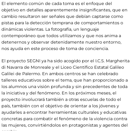
El elemento común de cada toma es el enfoque del
objetivo en detalles aparentemente insignificantes, que en
cambio resultaron ser señales que debían captarse como
pistas para la detección temprana de comportamientos o
dinámicas violentas. La fotografía, un lenguaje
contemporáneo que todos utilizamos y que nos anima a
detenernos y observar detenidamente nuestro entorno,
nos ayuda en este proceso de toma de conciencia.
El proyecto SEGNI ya ha sido acogido por el I.C.S. Margherita
di Navarra de Monreale y el Liceo Científico Estatal Galileo
Galilei de Palermo. En ambos centros se han celebrado
talleres educativos sobre el tema, que han proporcionado a
los alumnos una visión profunda y sin precedentes de toda
la iniciativa y del fenómeno. En los próximos meses, el
proyecto involucrará también a otras escuelas de todo el
país, también con el objetivo de orientar a los jóvenes y
ayudarles a encontrar herramientas culturales y educativas
concretas para combatir el fenómeno de la violencia contra
las mujeres, convirtiéndolos en protagonistas y agentes del