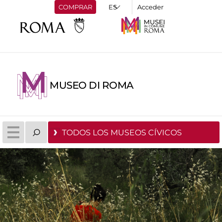
COMPRAR
Acceder
MUSEO DI ROMA
TODOS LOS MUSEOS CÍVICOS