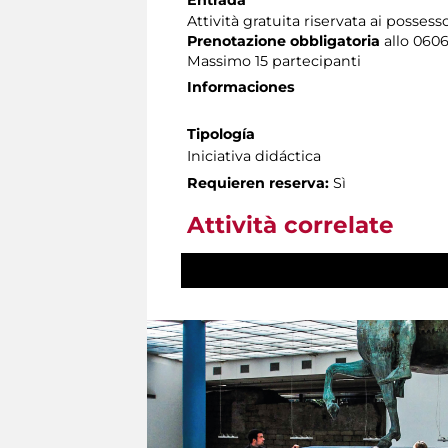
Attività gratuita riservata ai possess
Prenotazione obbligatoria
allo 06060
Massimo 15 partecipanti
Informaciones
Tipología
Iniciativa didáctica
Requieren reserva:
Sì
Attività correlate