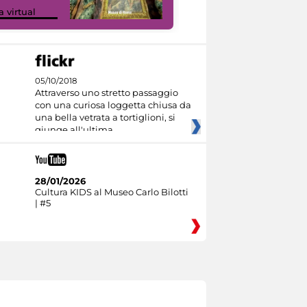
Google Arts &
a virtual
Culture
05/10/2018
Attraverso uno stretto passaggio
con una curiosa loggetta chiusa da
una bella vetrata a tortiglioni, si
giunge all'ultima
28/01/2026
Cultura KIDS al Museo Carlo Bilotti
| #5