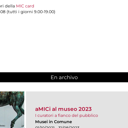
ori della
MIC card
8 (tutti i giorni 9.00-19.00)
En archivo
aMICi al museo 2023
I curatori a fianco del pubblico
Musei in Comune
01/10/2021 - 31/08/2023