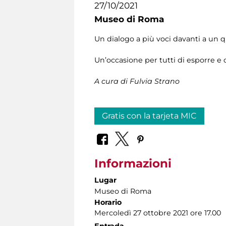
27/10/2021
Museo di Roma
Un dialogo a più voci davanti a un q
Un’occasione per tutti di esporre e 
A cura di Fulvia Strano
Gratis con la tarjeta MIC
Informazioni
Lugar
Museo di Roma
Horario
Mercoledì 27 ottobre 2021 ore 17.00
Entrada