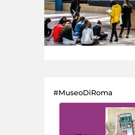
#MuseoDiRoma