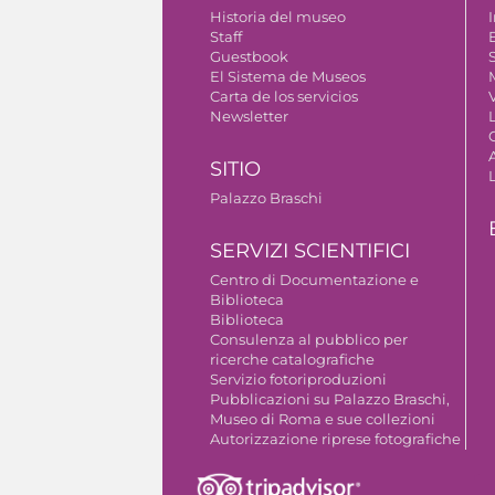
Historia del museo
I
Staff
Guestbook
S
El Sistema de Museos
Carta de los servicios
V
Newsletter
SITIO
Palazzo Braschi
SERVIZI SCIENTIFICI
Centro di Documentazione e
Biblioteca
Biblioteca
Consulenza al pubblico per
ricerche catalografiche
Servizio fotoriproduzioni
Pubblicazioni su Palazzo Braschi,
Museo di Roma e sue collezioni
Autorizzazione riprese fotografiche