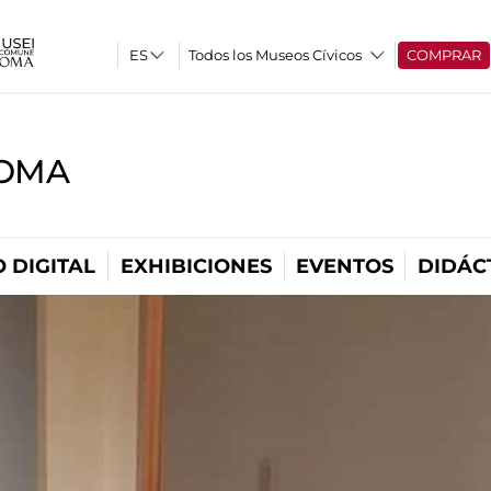
Todos los Museos Cívicos
COMPRAR
ROMA
 DIGITAL
EXHIBICIONES
EVENTOS
DIDÁC