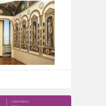
Calendario
News