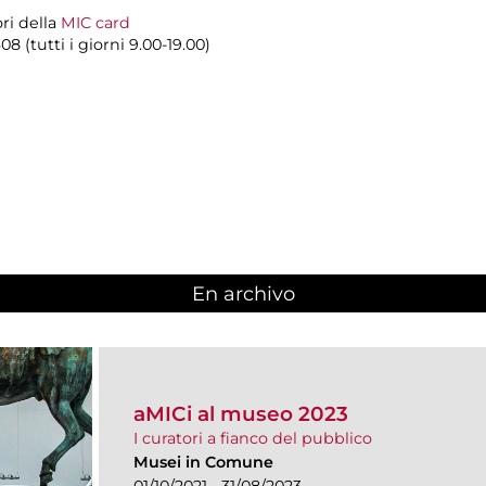
ori della
MIC card
8 (tutti i giorni 9.00-19.00)
En archivo
aMICi al museo 2023
I curatori a fianco del pubblico
Musei in Comune
01/10/2021 - 31/08/2023