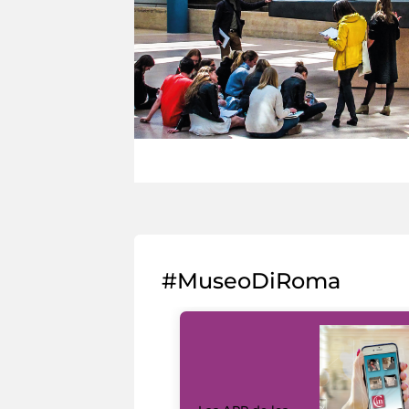
#MuseoDiRoma