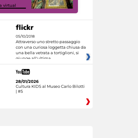
Google Arts &
a virtual
Culture
05/10/2018
Attraverso uno stretto passaggio
con una curiosa loggetta chiusa da
una bella vetrata a tortiglioni, si
giunge all'ultima
28/01/2026
Cultura KIDS al Museo Carlo Bilotti
| #5