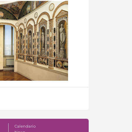
Calendario
News