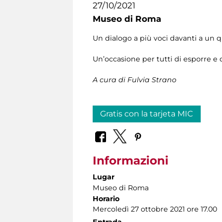
27/10/2021
Museo di Roma
Un dialogo a più voci davanti a un q
Un’occasione per tutti di esporre e 
A cura di Fulvia Strano
Gratis con la tarjeta MIC
Informazioni
Lugar
Museo di Roma
Horario
Mercoledì 27 ottobre 2021 ore 17.00
Entrada