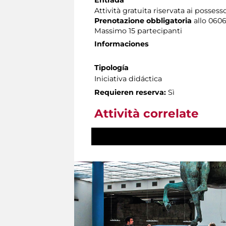
Attività gratuita riservata ai possess
Prenotazione obbligatoria
allo 06060
Massimo 15 partecipanti
Informaciones
Tipología
Iniciativa didáctica
Requieren reserva:
Sì
Attività correlate