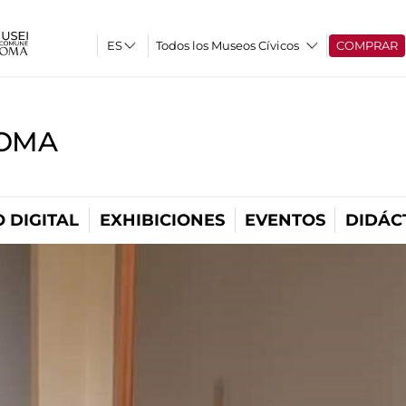
Todos los Museos Cívicos
COMPRAR
ROMA
 DIGITAL
EXHIBICIONES
EVENTOS
DIDÁC