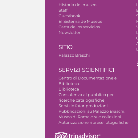
Historia del museo
I
Staff
Guestbook
S
El Sistema de Museos
Carta de los servicios
V
Newsletter
SITIO
Palazzo Braschi
SERVIZI SCIENTIFICI
Centro di Documentazione e
Biblioteca
Biblioteca
Consulenza al pubblico per
ricerche catalografiche
Servizio fotoriproduzioni
Pubblicazioni su Palazzo Braschi,
Museo di Roma e sue collezioni
Autorizzazione riprese fotografiche