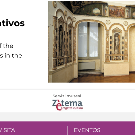
tivos
f the
s in the
Servizi museali
VISITA
EVENTOS