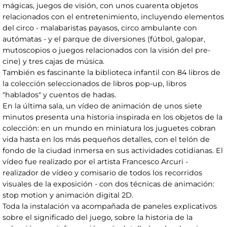
mágicas, juegos de visión, con unos cuarenta objetos
relacionados con el entretenimiento, incluyendo elementos
del circo - malabaristas payasos, circo ambulante con
autómatas - y el parque de diversiones (fútbol, galopar,
mutoscopios o juegos relacionados con la visión del pre-
cine) y tres cajas de música.
También es fascinante la biblioteca infantil con 84 libros de
la colección seleccionados de libros pop-up, libros
"hablados" y cuentos de hadas.
En la última sala, un vídeo de animación de unos siete
minutos presenta una historia inspirada en los objetos de la
colección: en un mundo en miniatura los juguetes cobran
vida hasta en los más pequeños detalles, con el telón de
fondo de la ciudad inmersa en sus actividades cotidianas. El
vídeo fue realizado por el artista Francesco Arcuri -
realizador de vídeo y comisario de todos los recorridos
visuales de la exposición - con dos técnicas de animación:
stop motion y animación digital 2D.
Toda la instalación va acompañada de paneles explicativos
sobre el significado del juego, sobre la historia de la