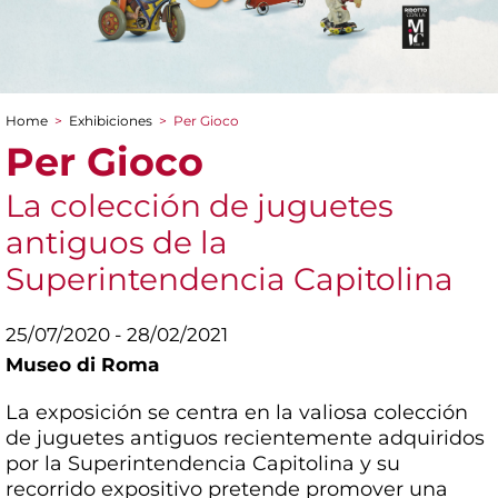
Home
>
Exhibiciones
>
Per Gioco
You are here
Per Gioco
La colección de juguetes
antiguos de la
Superintendencia Capitolina
25/07/2020 - 28/02/2021
Museo di Roma
La exposición se centra en la valiosa colección
de juguetes antiguos recientemente adquiridos
por la Superintendencia Capitolina y su
recorrido expositivo pretende promover una