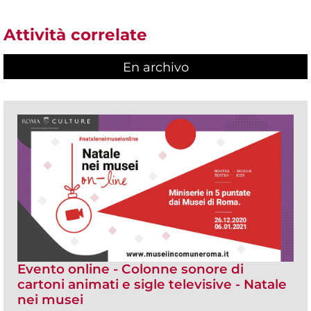
Attività correlate
En archivo
Evento online - Colonne sonore di
cartoni animati e sigle televisive - Natale
nei musei