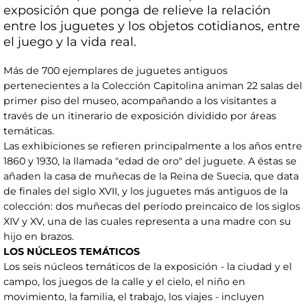
exposición que ponga de relieve la relación
entre los juguetes y los objetos cotidianos, entre
el juego y la vida real.
Más de 700 ejemplares de juguetes antiguos
pertenecientes a la Colección Capitolina animan 22 salas del
primer piso del museo, acompañando a los visitantes a
través de un itinerario de exposición dividido por áreas
temáticas.
Las exhibiciones se refieren principalmente a los años entre
1860 y 1930, la llamada "edad de oro" del juguete. A éstas se
añaden la casa de muñecas de la Reina de Suecia, que data
de finales del siglo XVII, y los juguetes más antiguos de la
colección: dos muñecas del período preincaico de los siglos
XIV y XV, una de las cuales representa a una madre con su
hijo en brazos.
LOS NÚCLEOS TEMÁTICOS
Los seis núcleos temáticos de la exposición - la ciudad y el
campo, los juegos de la calle y el cielo, el niño en
movimiento, la familia, el trabajo, los viajes - incluyen