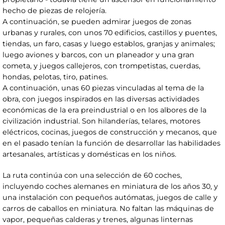
hecho de piezas de relojería.
A continuación, se pueden admirar juegos de zonas
urbanas y rurales, con unos 70 edificios, castillos y puentes,
tiendas, un faro, casas y luego establos, granjas y animales;
luego aviones y barcos, con un planeador y una gran
cometa, y juegos callejeros, con trompetistas, cuerdas,
hondas, pelotas, tiro, patines.
A continuación, unas 60 piezas vinculadas al tema de la
obra, con juegos inspirados en las diversas actividades
económicas de la era preindustrial o en los albores de la
civilización industrial. Son hilanderías, telares, motores
eléctricos, cocinas, juegos de construcción y mecanos, que
en el pasado tenían la función de desarrollar las habilidades
artesanales, artísticas y domésticas en los niños.
La ruta continúa con una selección de 60 coches,
incluyendo coches alemanes en miniatura de los años 30, y
una instalación con pequeños autómatas, juegos de calle y
carros de caballos en miniatura. No faltan las máquinas de
vapor, pequeñas calderas y trenes, algunas linternas