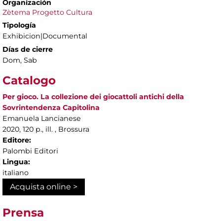
Organización
Zètema Progetto Cultura
Tipología
Exhibicion|Documental
Días de cierre
Dom, Sab
Catalogo
Per gioco. La collezione dei giocattoli antichi della
Sovrintendenza Capitolina
Emanuela Lancianese
2020, 120 p., ill. , Brossura
Editore:
Palombi Editori
Lingua:
italiano
Acquista online >
Prensa