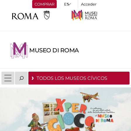
COMPRAR
Acceder
MUSEO DI ROMA
TODOS LOS MUSEOS CÍVICOS