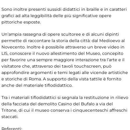
Sono inoltre presenti sussidi didattici in braille e in caratteri
grafici ad alta leggibilità delle più significative opere
pittoriche esposte.
Un’ampia rassegna di opere scultoree e di alcuni dipinti
permette di raccontare la storia della città: dal Medioevo al
Novecento. Inoltre è possibile attraverso un breve video in
LIS, conoscere il nuovo allestimento del Museo, concepito
per favorire una sempre maggiore interazione tra l’arte e il
visitatore che, attraverso dei tavoli touchscreen, può
approfondire argomenti e temi legati alle vicende artistiche
e storiche di Roma. A supporto della vista tattile è fornito
anche del materiale tiflodidattico.
Tra i materiali tiflodidattici si segnala la restituzione in rilievo
della facciata del demolito Casino del Bufalo a via del
Tritone, di cui il museo conserva i cinquecenteschi affreschi
staccati.
Referenti: