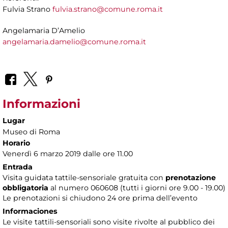
Fulvia Strano
fulvia.strano@comune.roma.it
Angelamaria D’Amelio
angelamaria.damelio@comune.roma.it
Informazioni
Lugar
Museo di Roma
Horario
Venerdì 6 marzo 2019 dalle ore 11.00
Entrada
Visita guidata tattile-sensoriale gratuita con
prenotazione
obbligatoria
al numero 060608 (tutti i giorni ore 9.00 - 19.00)
Le prenotazioni si chiudono 24 ore prima dell’evento
Informaciones
Le visite tattili-sensoriali sono visite rivolte al pubblico dei