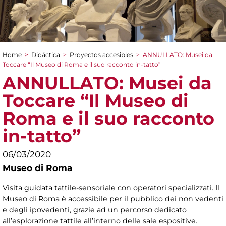
Home
>
Didáctica
>
Proyectos accesibles
>
ANNULLATO: Musei da
You are here
Toccare “Il Museo di Roma e il suo racconto in-tatto”
ANNULLATO: Musei da
Toccare “Il Museo di
Roma e il suo racconto
in-tatto”
06/03/2020
Museo di Roma
Visita guidata tattile-sensoriale con operatori specializzati. Il
Museo di Roma è accessibile per il pubblico dei non vedenti
e degli ipovedenti, grazie ad un percorso dedicato
all’esplorazione tattile all’interno delle sale espositive.