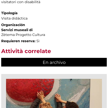
visitatori con disabilità
Tipología
Visita didáctica
Organización
Servizi museali di
Zètema Progetto Cultura
Requieren reserva:
Sì
Attività correlate
En archivo