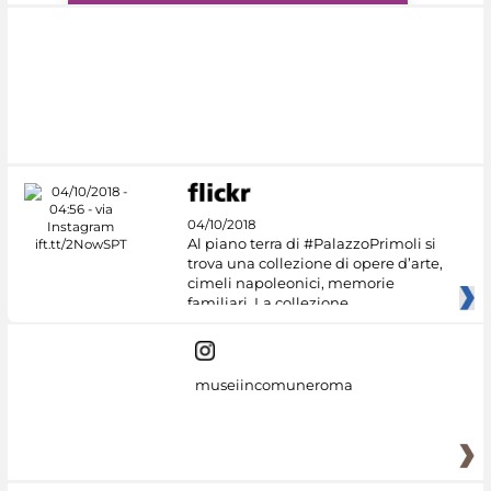
#DiscoverMiC
04/10/2018
Al piano terra di #PalazzoPrimoli si
trova una collezione di opere d’arte,
cimeli napoleonici, memorie
familiari. La collezione
museiincomuneroma