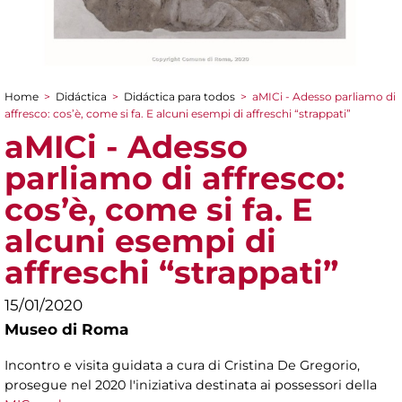
Home
>
Didáctica
>
Didáctica para todos
>
aMICi - Adesso parliamo di
You are here
affresco: cos’è, come si fa. E alcuni esempi di affreschi “strappati”
aMICi - Adesso
parliamo di affresco:
cos’è, come si fa. E
alcuni esempi di
affreschi “strappati”
15/01/2020
Museo di Roma
Incontro e visita guidata a cura di Cristina De Gregorio,
prosegue nel 2020 l'iniziativa destinata ai possessori della