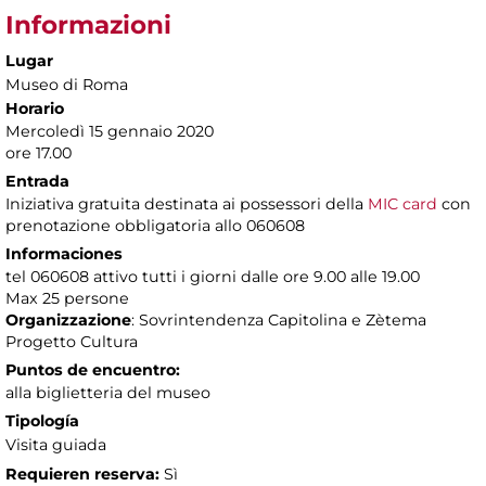
Informazioni
Lugar
Museo di Roma
Horario
Mercoledì 15 gennaio 2020
ore 17.00
Entrada
Iniziativa gratuita destinata ai possessori della
MIC card
con
prenotazione obbligatoria allo 060608
Informaciones
tel 060608 attivo tutti i giorni dalle ore 9.00 alle 19.00
Max 25 persone
Organizzazione
: Sovrintendenza Capitolina e Zètema
Progetto Cultura
Puntos de encuentro:
alla biglietteria del museo
Tipología
Visita guiada
Requieren reserva:
Sì