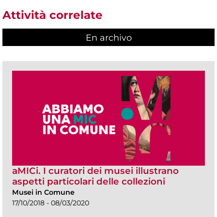
Attività correlate
En archivo
aMICi. I curatori dei musei illustrano
aspetti particolari delle collezioni
Musei in Comune
17/10/2018 - 08/03/2020