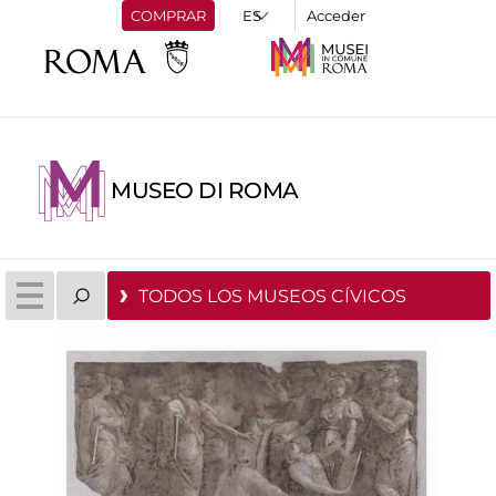
COMPRAR
Acceder
MUSEO DI ROMA
TODOS LOS MUSEOS CÍVICOS