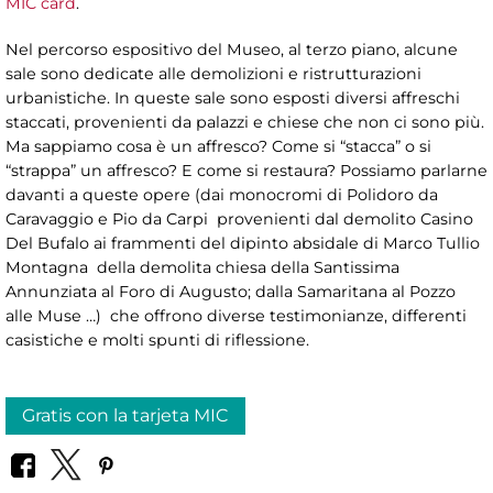
MIC card
.
Nel percorso espositivo del Museo, al terzo piano, alcune
sale sono dedicate alle demolizioni e ristrutturazioni
urbanistiche. In queste sale sono esposti diversi affreschi
staccati, provenienti da palazzi e chiese che non ci sono più.
Ma sappiamo cosa è un affresco? Come si “stacca” o si
“strappa” un affresco? E come si restaura? Possiamo parlarne
davanti a queste opere (dai monocromi di Polidoro da
Caravaggio e Pio da Carpi provenienti dal demolito Casino
Del Bufalo ai frammenti del dipinto absidale di Marco Tullio
Montagna della demolita chiesa della Santissima
Annunziata al Foro di Augusto; dalla Samaritana al Pozzo
alle Muse …) che offrono diverse testimonianze, differenti
casistiche e molti spunti di riflessione.
Gratis con la tarjeta MIC