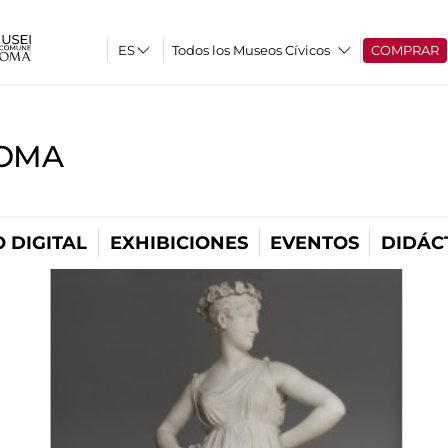
Todos los Museos Cívicos
COMPRAR
ROMA
 DIGITAL
EXHIBICIONES
EVENTOS
DIDÁC