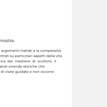
 mostra.
 argomenti trattati e la complessità
ati su particolari aspetti della vita
atica del mestiere di scultore; il
grandi vicende storiche che
 di visite guidate e non occorre