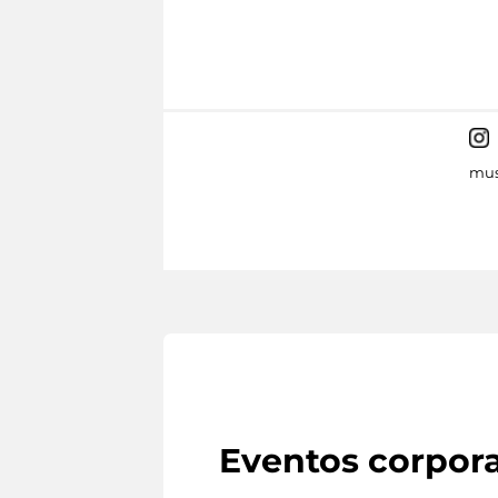
mus
Eventos corpora