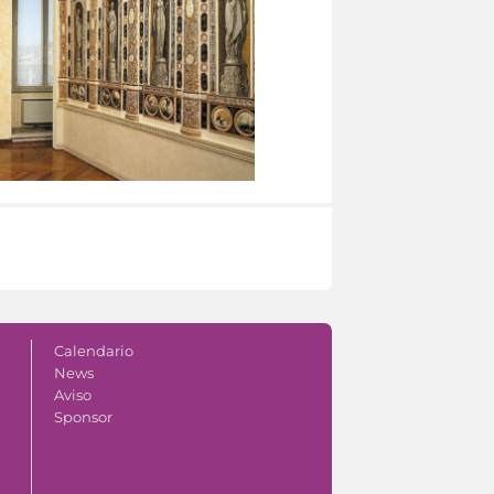
Calendario
News
Aviso
Sponsor