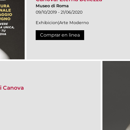
Museo di Roma
09/10/2019 - 21/06/2020
Exhibicion|Arte Moderno
Comprar en linea
i Canova