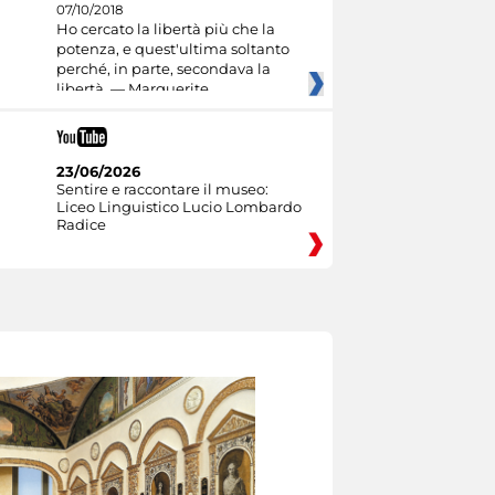
07/10/2018
Ho cercato la libertà più che la
potenza, e quest'ultima soltanto
perché, in parte, secondava la
libertà. — Marguerite
23/06/2026
Sentire e raccontare il museo:
Liceo Linguistico Lucio Lombardo
Radice