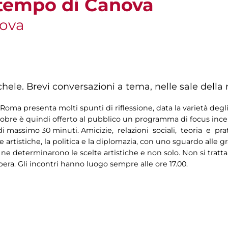
 tempo di Canova
nova
chele. Brevi conversazioni a tema, nelle sale della
oma presenta molti spunti di riflessione, data la varietà degli
tobre è quindi offerto al pubblico un programma di focus incentr
 di massimo 30 minuti. Amicizie, relazioni sociali, teoria e pr
 artistiche, la politica e la diplomazia, con uno sguardo alle 
 ne determinarono le scelte artistiche e non solo. Non si tratta
bera. Gli incontri hanno luogo sempre alle ore 17.00.