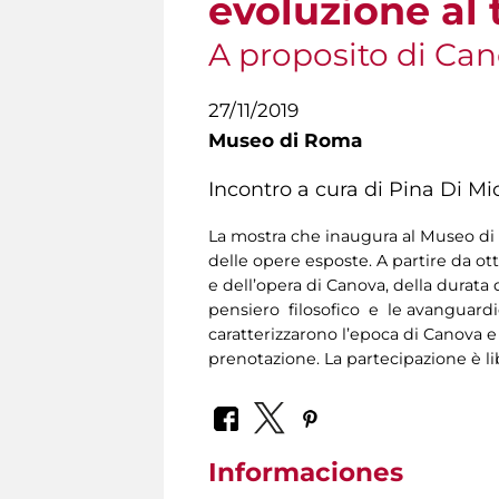
evoluzione al
A proposito di Ca
27/11/2019
Museo di Roma
Incontro a cura di Pina Di Mi
La mostra che inaugura al Museo di R
delle opere esposte. A partire da ot
e dell’opera di Canova, della durata
pensiero filosofico e le avanguardie
caratterizzarono l’epoca di Canova e
prenotazione. La partecipazione è li
Informaciones