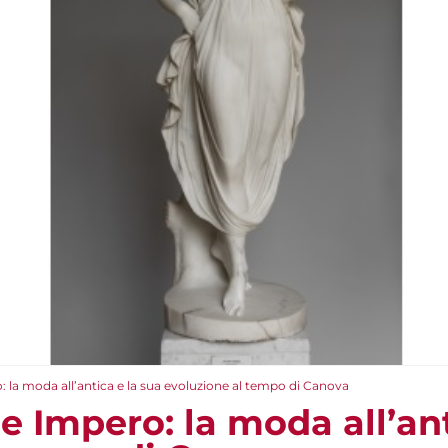
: la moda all’antica e la sua evoluzione al tempo di Canova
e Impero: la moda all’ant