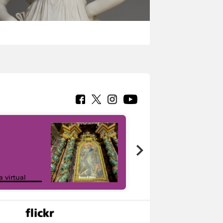
Google Arts &
a virtual
Culture