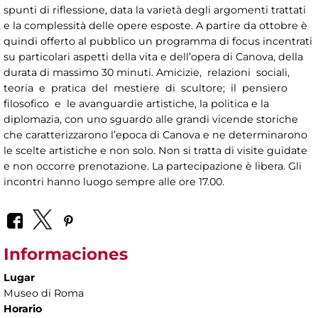
spunti di riflessione, data la varietà degli argomenti trattati
e la complessità delle opere esposte. A partire da ottobre è
quindi offerto al pubblico un programma di focus incentrati
su particolari aspetti della vita e dell’opera di Canova, della
durata di massimo 30 minuti. Amicizie, relazioni sociali,
teoria e pratica del mestiere di scultore; il pensiero
filosofico e le avanguardie artistiche, la politica e la
diplomazia, con uno sguardo alle grandi vicende storiche
che caratterizzarono l’epoca di Canova e ne determinarono
le scelte artistiche e non solo. Non si tratta di visite guidate
e non occorre prenotazione. La partecipazione è libera. Gli
incontri hanno luogo sempre alle ore 17.00.
Informaciones
Lugar
Museo di Roma
Horario