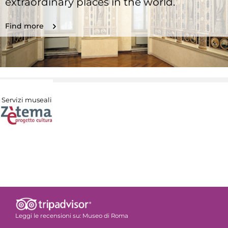
extraordinary places in the world.
Find more
Servizi museali
Leggi le recensioni su:
Museo di Roma