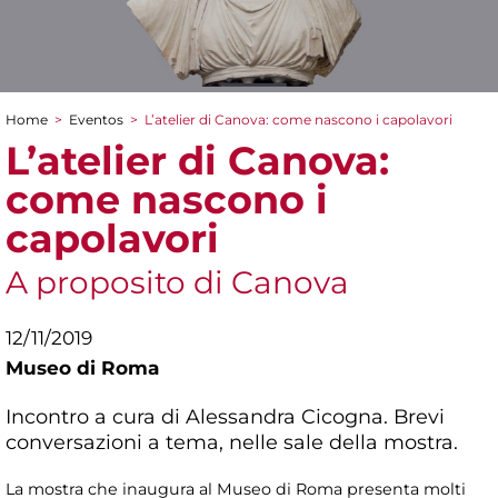
Home
>
Eventos
>
L’atelier di Canova: come nascono i capolavori
You are here
L’atelier di Canova:
come nascono i
capolavori
A proposito di Canova
12/11/2019
Museo di Roma
Incontro a cura di Alessandra Cicogna. Brevi
conversazioni a tema, nelle sale della mostra.
La mostra che inaugura al Museo di Roma presenta molti