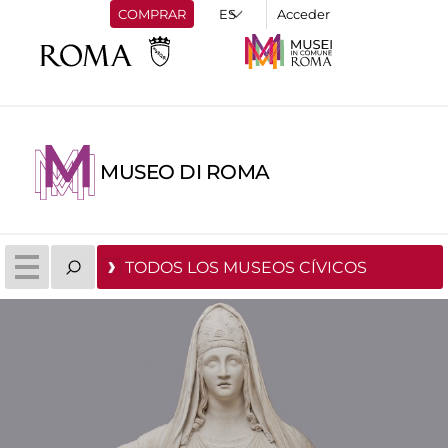
COMPRAR
Acceder
MUSEO DI ROMA
TODOS LOS MUSEOS CÍVICOS