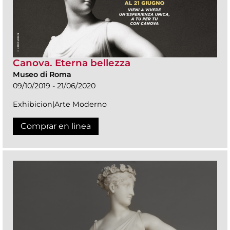
Canova. Eterna bellezza
Museo di Roma
09/10/2019 - 21/06/2020
Exhibicion|Arte Moderno
Comprar en linea