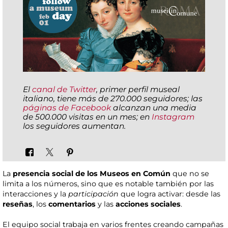
El
canal de Twitter
, primer perfil museal
italiano, tiene más de 270.000 seguidores; las
páginas de Facebook
alcanzan una media
de 500.000 visitas en un mes; en
Instagram
los seguidores aumentan.
La
presencia social de los Museos en Común
que no se
limita a los números, sino que es notable también por las
interacciones y la
participación
que logra activar: desde las
reseñas
, los
comentarios
y las
acciones sociales
.
El equipo social trabaja en varios frentes creando campañas