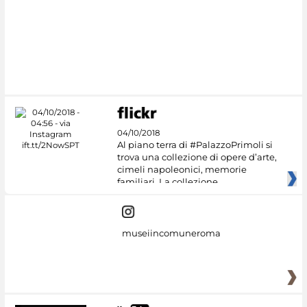
#DiscoverMiC
04/10/2018
Al piano terra di #PalazzoPrimoli si
trova una collezione di opere d’arte,
cimeli napoleonici, memorie
familiari. La collezione
museiincomuneroma