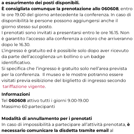
a esaurimento dei posti disponibili.
È consigliata comunque la prenotazione allo 060608
, entro
le ore 19.00 del giorno antecedente la conferenza. In caso di
disponibilità le persone possono aggiungersi anche il
giorno stesso sul posto.
I prenotati sono invitati a presentarsi entro le ore 16.15. Non
è garantito l’accesso alla conferenza a coloro che arriveranno
dopo le 16.30.
L’ingresso è gratuito ed è possibile solo dopo aver ricevuto
da parte dell’accoglienza un bollino o un badge
identificativo.
Si specifica che l’ingresso è gratuito solo nell’area prevista
per la conferenza. Il museo e le mostre potranno essere
visitati previa esibizione del biglietto di ingresso secondo
tariffazione vigente
.
Informazioni
Tel
060608
attivo tutti i giorni 9.00-19.00
Massimo 60 partecipanti
Modalità di annullamento per i prenotati
In caso di impossibilità a partecipare all’attività prenotata,
è
necessario comunicare la disdetta tramite email
al