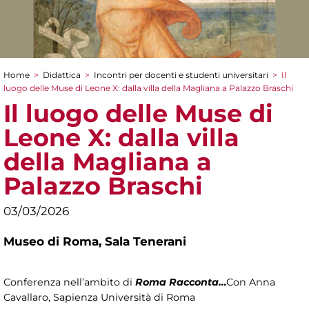
Home
>
Didattica
>
Incontri per docenti e studenti universitari
>
Il
Tu sei qui
luogo delle Muse di Leone X: dalla villa della Magliana a Palazzo Braschi
Il luogo delle Muse di
Leone X: dalla villa
della Magliana a
Palazzo Braschi
03/03/2026
Museo di Roma,
Sala Tenerani
Conferenza nell’ambito di
Roma Racconta…
Con Anna
Cavallaro, Sapienza Università di Roma