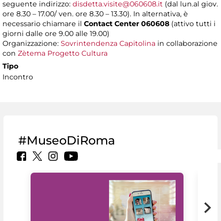
seguente indirizzo:
disdetta.visite@060608.it
(dal lun.al giov.
ore 8.30 – 17.00/ ven. ore 8.30 – 13.30). In alternativa, è
necessario chiamare il
Contact Center 060608
(attivo tutti i
giorni dalle ore 9.00 alle 19.00)
Organizzazione:
Sovrintendenza Capitolina
in collaborazione
con
Zètema Progetto Cultura
Tipo
Incontro
#MuseoDiRoma
Il 