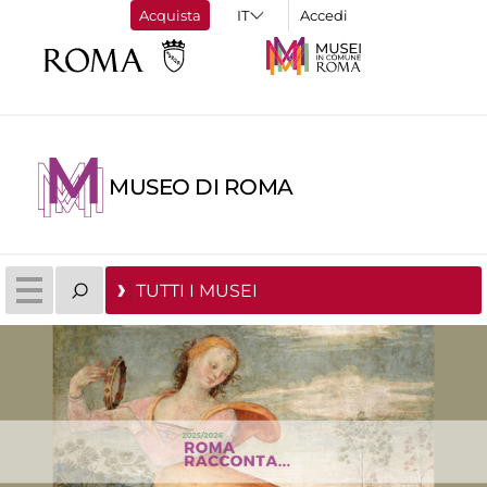
Acquista
Accedi
MUSEO DI ROMA
TUTTI I MUSEI