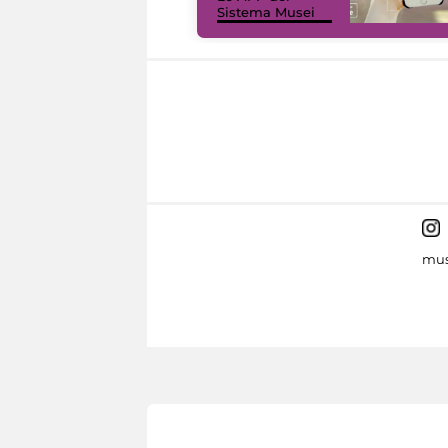
Sistema Musei
mus