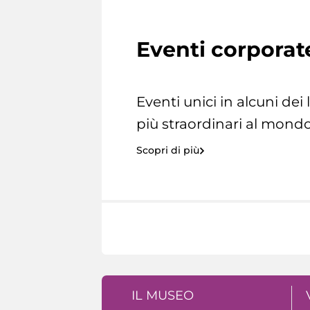
Eventi corporat
Eventi unici in alcuni dei
più straordinari al mondo
Scopri di più
IL MUSEO