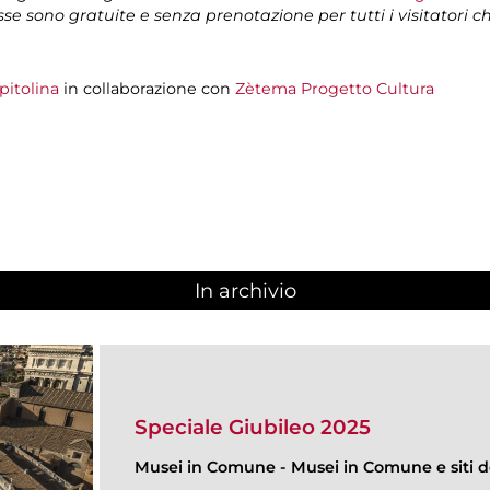
isse sono gratuite e senza prenotazione per tutti i visitatori 
pitolina
in collaborazione con
Zètema Progetto Cultura
In archivio
Speciale Giubileo 2025
Musei in Comune
-
Musei in Comune e siti de