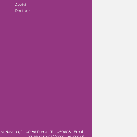
Avvisi
Partner
za Navona, 2 - 00186 Roma - Tel. 060608 - Email:
museodiroma@comune.roma.it