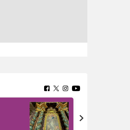
Google Arts &