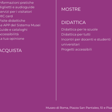
Informazioni pratiche
Biglietti e audioguide
MOSTRE
ervizi per i visitatori
MIC card
isite didattiche
DIDATTICA
Le APP del Sistema Musei
Didattica per le scuole
Guide e cataloghi
ccessibilità
Didattica per tutti
La tua opinione
Incontri per docenti e studenti
universitari
Progetti accessibili
ACQUISTA
Museo di Roma, Piazza San Pantaleo, 10 e Piaz