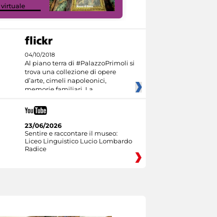
 virtuale
Culture
04/10/2018
Al piano terra di #PalazzoPrimoli si
trova una collezione di opere
d’arte, cimeli napoleonici,
memorie familiari. La
23/06/2026
Sentire e raccontare il museo:
Liceo Linguistico Lucio Lombardo
Radice