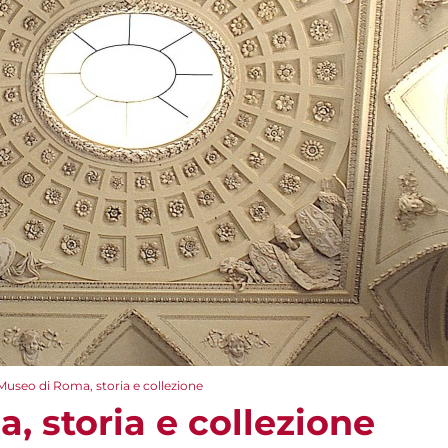
Museo di Roma, storia e collezione
, storia e collezione