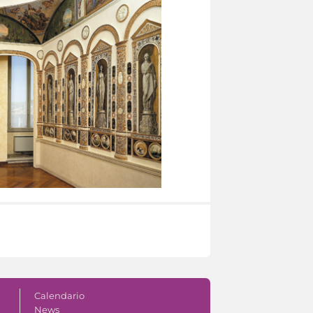
Calendario
News