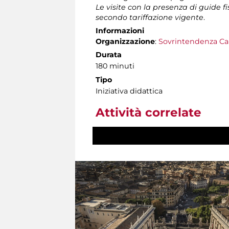
Le visite con la presenza di guide f
secondo tariffazione vigente
.
Informazioni
Organizzazione
:
Sovrintendenza Ca
Durata
180 minuti
Tipo
Iniziativa didattica
Attività correlate