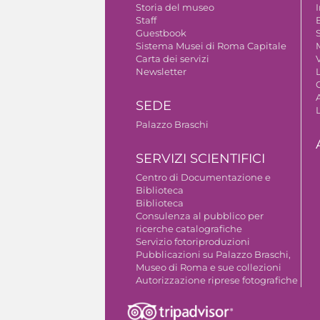
Storia del museo
Staff
Guestbook
S
Sistema Musei di Roma Capitale
Carta dei servizi
V
Newsletter
A
SEDE
Palazzo Braschi
SERVIZI SCIENTIFICI
Centro di Documentazione e
Biblioteca
Biblioteca
Consulenza al pubblico per
ricerche catalografiche
Servizio fotoriproduzioni
Pubblicazioni su Palazzo Braschi,
Museo di Roma e sue collezioni
Autorizzazione riprese fotografiche