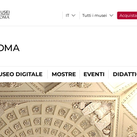
Tutti i musei
Acquist
ROMA
USEO DIGITALE
MOSTRE
EVENTI
DIDATT