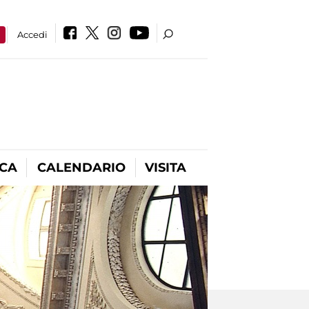
a
Accedi
ICA
CALENDARIO
VISITA