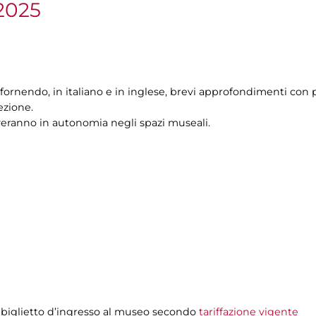
2025
fornendo, in italiano e in inglese, brevi approfondimenti con p
ezione.
veranno in autonomia negli spazi museali.
 biglietto d’ingresso al museo secondo
tariffazione vigente