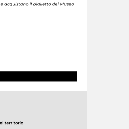
che acquistano il biglietto del Museo
l territorio