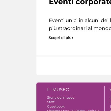
Eventi corporat
Eventi unici in alcuni dei
più straordinari al mondo
Scopri di più
IL MUSEO
Storia del museo
Staff
Guestbook
S
Sistema Musei di Roma Capitale