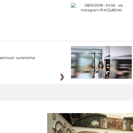
eiincomuneroma