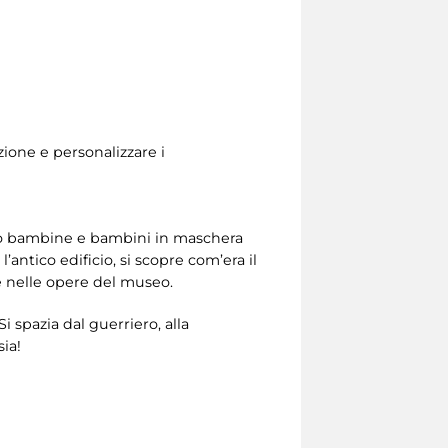
ione e personalizzare i
tano bambine e bambini in maschera
antico edificio, si scopre com’era il
 e nelle opere del museo.
i spazia dal guerriero, alla
ia!