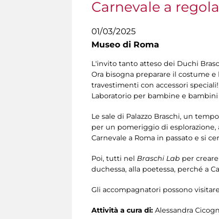
Carnevale a regola
01/03/2025
Museo di Roma
L'invito tanto atteso dei Duchi Brasc
Ora bisogna preparare il costume e 
travestimenti con accessori speciali
Laboratorio per bambine e bambini d
Le sale di Palazzo Braschi, un temp
per un pomeriggio di esplorazione, ap
Carnevale a Roma in passato e si cer
Poi, tutti nel
Braschi Lab
per creare 
duchessa, alla poetessa, perché a Ca
Gli accompagnatori possono visitar
Attività a cura di:
Alessandra Cicogn