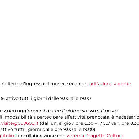
 biglietto d’ingresso al museo secondo
tariffazione vigente
attivo tutti i giorni dalle 9.00 alle 19.00
 possono aggiungersi anche il giorno stesso sul posto
i impossibilità a partecipare all’attività prenotata, è necessar
.visite@060608.it
(dal lun. al giov. ore 8.30 – 17.00/ ven. ore 8.3
ivo tutti i giorni dalle ore 9.00 alle 19.00).
pitolina
in collaborazione con
Zètema Progetto Cultura