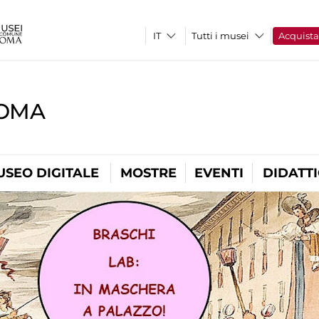
Tutti i musei
Acquist
ROMA
USEO DIGITALE
MOSTRE
EVENTI
DIDATT