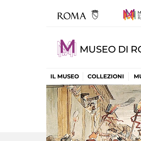
MUSEO DI 
IL MUSEO
COLLEZIONI
M