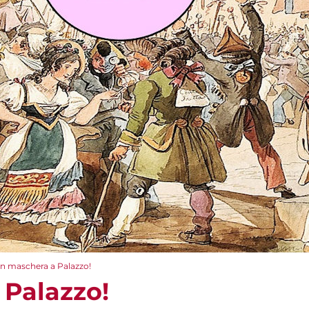
In maschera a Palazzo!
 Palazzo!