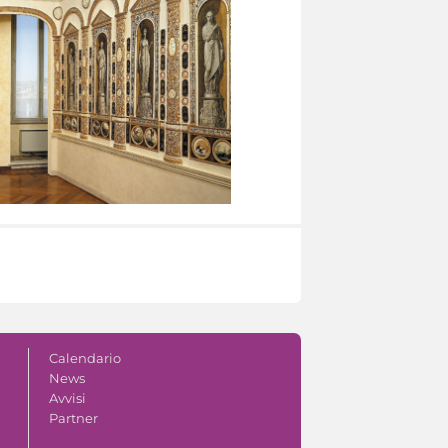
Calendario
News
Avvisi
Partner