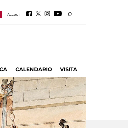
a
Accedi
ICA
CALENDARIO
VISITA