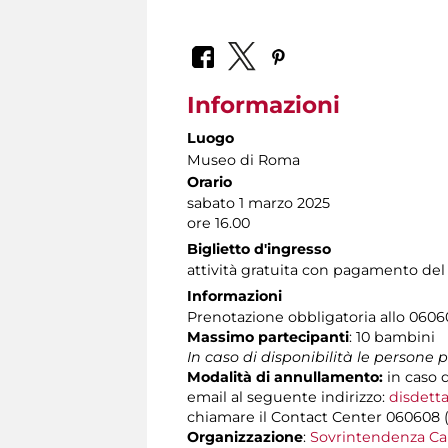
Informazioni
Luogo
Museo di Roma
Orario
sabato 1 marzo 2025
ore 16.00
Biglietto d'ingresso
attività gratuita con pagamento del
Informazioni
Prenotazione obbligatoria allo 060608 
Massimo partecipanti
: 10
bambini
In caso di disponibilità le persone
Modalità di annullamento:
in caso d
email al seguente indirizzo:
disdetta
chiamare il Contact Center 060608 (att
Organizzazione
:
Sovrintendenza Ca