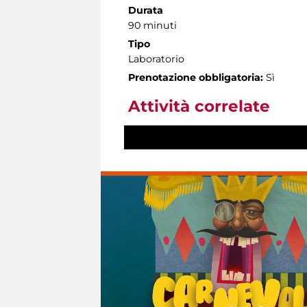
Durata
90 minuti
Tipo
Laboratorio
Prenotazione obbligatoria:
Sì
Attività correlate