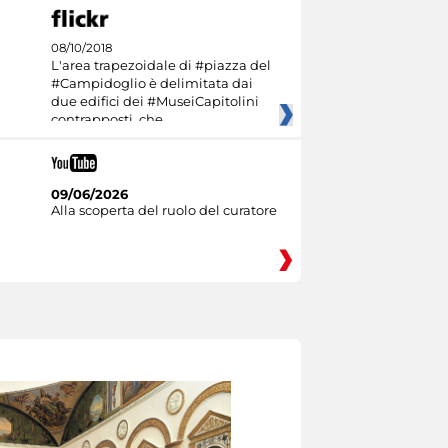
08/10/2018
L'area trapezoidale di #piazza del
#Campidoglio è delimitata dai
due edifici dei #MuseiCapitolini
contrapposti, che
09/06/2026
Alla scoperta del ruolo del curatore