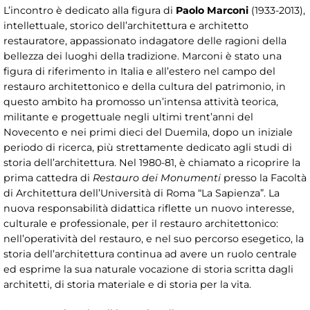
L’incontro è dedicato alla figura di
Paolo Marconi
(1933-2013),
intellettuale, storico dell’architettura e architetto
restauratore, appassionato indagatore delle ragioni della
bellezza dei luoghi della tradizione. Marconi è stato una
figura di riferimento in Italia e all’estero nel campo del
restauro architettonico e della cultura del patrimonio, in
questo ambito ha promosso un’intensa attività teorica,
militante e progettuale negli ultimi trent’anni del
Novecento e nei primi dieci del Duemila, dopo un iniziale
periodo di ricerca, più strettamente dedicato agli studi di
storia dell’architettura. Nel 1980-81, è chiamato a ricoprire la
prima cattedra di
Restauro dei Monumenti
presso la Facoltà
di Architettura dell’Università di Roma “La Sapienza”. La
nuova responsabilità didattica riflette un nuovo interesse,
culturale e professionale, per il restauro architettonico:
nell’operatività del restauro, e nel suo percorso esegetico, la
storia dell’architettura continua ad avere un ruolo centrale
ed esprime la sua naturale vocazione di storia scritta dagli
architetti, di storia materiale e di storia per la vita.