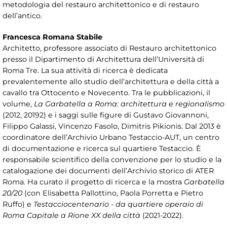
metodologia del restauro architettonico e di restauro
dell’antico.
Francesca Romana Stabile
Architetto, professore associato di Restauro architettonico
presso il Dipartimento di Architettura dell’Università di
Roma Tre. La sua attività di ricerca è dedicata
prevalentemente allo studio dell’architettura e della città a
cavallo tra Ottocento e Novecento. Tra le pubblicazioni, il
volume,
La Garbatella a Roma: architettura e regionalismo
(2012, 20192) e i saggi sulle figure di Gustavo Giovannoni,
Filippo Galassi, Vincenzo Fasolo, Dimitris Pikionis. Dal 2013 è
coordinatore dell’Archivio Urbano Testaccio-AUT, un centro
di documentazione e ricerca sul quartiere Testaccio. È
responsabile scientifico della convenzione per lo studio e la
catalogazione dei documenti dell’Archivio storico di ATER
Roma. Ha curato il progetto di ricerca e la mostra
Garbatella
20/20
(con Elisabetta Pallottino, Paola Porretta e Pietro
Ruffo) e
Testacciocentenario - da quartiere operaio di
Roma Capitale a Rione XX della città
(2021-2022).