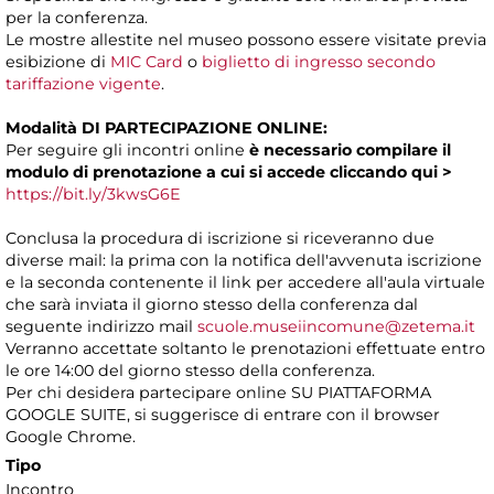
per la conferenza.
Le mostre allestite nel museo possono essere visitate previa
esibizione di
MIC Card
o
biglietto di ingresso secondo
tariffazione vigente
.
Modalità DI PARTECIPAZIONE ONLINE:
Per seguire gli incontri online
è necessario compilare il
modulo di prenotazione a cui si accede
cliccando
qui >
https://bit.ly/3kwsG6E
Conclusa la procedura di iscrizione si riceveranno due
diverse mail: la prima con la notifica dell'avvenuta iscrizione
e la seconda contenente il link per accedere all'aula virtuale
che sarà inviata il giorno stesso della conferenza dal
seguente indirizzo mail
scuole.museiincomune@zetema.it
Verranno accettate soltanto le prenotazioni effettuate entro
le ore 14:00 del giorno stesso della conferenza.
Per chi desidera partecipare online SU PIATTAFORMA
GOOGLE SUITE, si suggerisce di entrare con il browser
Google Chrome.
Tipo
Incontro