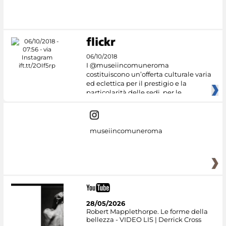
#DiscoverMiC
06/10/2018
I @museiincomuneroma
costituiscono un’offerta culturale varia
ed eclettica per il prestigio e la
particolarità delle sedi, per le
museiincomuneroma
28/05/2026
Robert Mapplethorpe. Le forme della
bellezza - VIDEO LIS | Derrick Cross