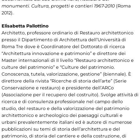
monumenti. Cultura, progetti e cantieri 1967-2010
(Roma
2012).
Elisabetta Pallottino
Architetto, professore ordinario di Restauro architettonico
presso il Dipartimento di Architettura dell’Università di
Roma Tre dove è Coordinatore del Dottorato di ricerca
“Architettura innovazione e patrimonio” e direttore dei
Master internazionali di II livello “Restauro architettonico e
culture del patrimonio” e “Culture del patrimonio.
Conoscenza, tutela, valorizzazione, gestione” (biennale). È
direttore della rivista “Ricerche di storia dell’arte” (Serie
Conservazione e restauro) e presidente dell’ARCo
(Associazione per il recupero del costruito). Svolge attività di
ricerca e di consulenza professionale nel campo dello
studio, del restauro e della valorizzazione del patrimonio
architettonico e archeologico dei paesaggi culturali e
urbani prevalentemente italiani ed è autore di numerose
pubblicazioni su temi di storia dell’architettura e del
patrimonio, di storia del cantiere e della costruzione, di