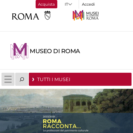
Acquista
Accedi
MUSEO DI ROMA
TUTTI I MUSEI