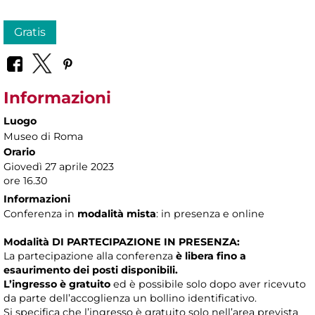
Gratis
Informazioni
Luogo
Museo di Roma
Orario
Giovedì 27 aprile 2023
ore 16.30
Informazioni
Conferenza in
modalità mista
: in presenza e online
Modalità DI PARTECIPAZIONE IN PRESENZA:
La partecipazione alla conferenza
è libera fino a
esaurimento dei posti disponibili.
L’ingresso è gratuito
ed è possibile solo dopo aver ricevuto
da parte dell’accoglienza un bollino identificativo.
Si specifica che l’ingresso è gratuito solo nell’area prevista