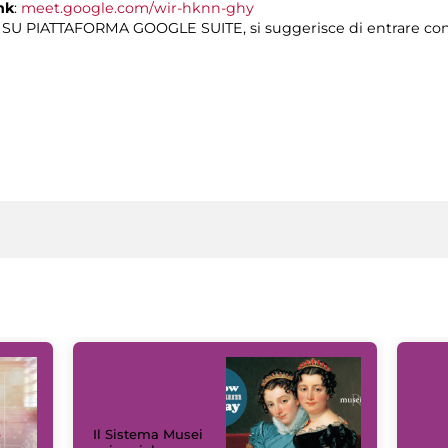
nk
:
meet.google.com/wir-hknn-ghy
ne SU PIATTAFORMA GOOGLE SUITE, si suggerisce di entrare co
Il Sistema Musei