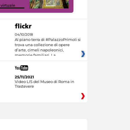
Google Arts &
 virtuale
Culture
04/10/2018
Al piano terra di #PalazzoPrimoli si
trova una collezione di opere
d’arte, cimeli napoleonici,
memorie familiari. La
25/11/2021
Video LIS del Museo di Roma in
Trastevere