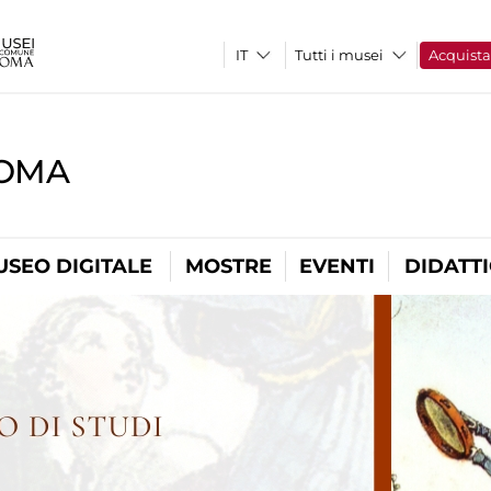
Tutti i musei
Acquist
ROMA
USEO DIGITALE
MOSTRE
EVENTI
DIDATT