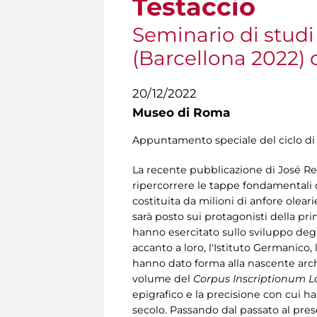
Testaccio
Seminario di studi
(Barcellona 2022) 
20/12/2022
Museo di Roma
Appuntamento speciale del ciclo d
La recente pubblicazione di José Rem
ripercorrere le tappe fondamentali de
costituita da milioni di anfore olear
sarà posto sui protagonisti della pri
hanno esercitato sullo sviluppo degli
accanto a loro, l'Istituto Germanico
hanno dato forma alla nascente arche
volume del
Corpus Inscriptionum 
epigrafico e la precisione con cui ha 
secolo. Passando dal passato al pre