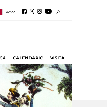
a
Accedi
ICA
CALENDARIO
VISITA