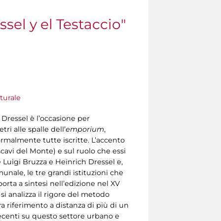
sel y el Testaccio"
turale
 Dressel è l’occasione per
ri alle spalle dell’
emporium
,
rmalmente tutte iscritte. L’accento
scavi del Monte) e sul ruolo che essi
 Luigi Bruzza e Heinrich Dressel e,
nale, le tre grandi istituzioni che
rta a sintesi nell’edizione nel XV
 si analizza il rigore del metodo
ora riferimento a distanza di più di un
recenti su questo settore urbano e