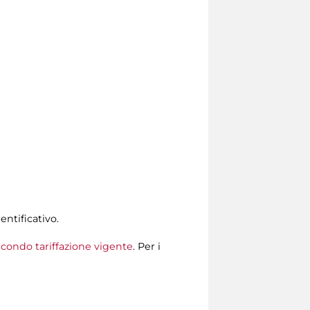
entificativo.
econdo tariffazione vigente
. Per i