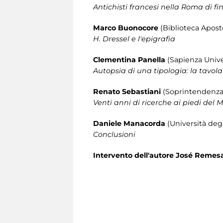
Antichisti francesi nella Roma di f
Marco Buonocore
(Biblioteca Aposto
H. Dressel e l'epigrafia
Clementina Panella
(Sapienza Unive
Autopsia di una tipologia: la tavola 
Renato Sebastiani
(Soprintendenza
Venti anni di ricerche ai piedi del 
Daniele Manacorda
(Università deg
Conclusioni
Intervento dell'autore José Remes