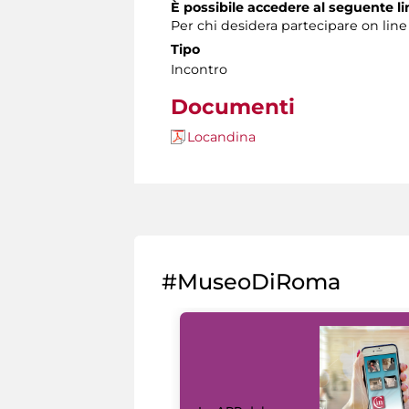
È possibile accedere al seguente li
Per chi desidera partecipare on li
Tipo
Incontro
Documenti
Locandina
#MuseoDiRoma